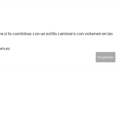
a si lo combinas con un estilo camisero con volumen en las
om.es
Responder