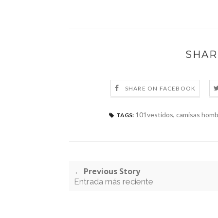
SHAR
SHARE ON FACEBOOK
101vestidos
,
camisas hombr
TAGS:
← Previous Story
Entrada más reciente