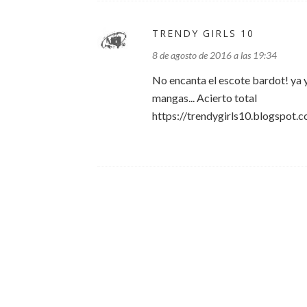
TRENDY GIRLS 10
8 de agosto de 2016 a las 19:34
No encanta el escote bardot! ya y
mangas... Acierto total
https://trendygirls10.blogspot.c