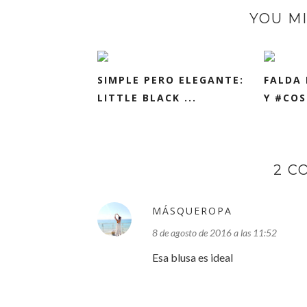
YOU MI
SIMPLE PERO ELEGANTE:
FALDA 
LITTLE BLACK ...
Y #CO
2 C
MÁSQUEROPA
8 de agosto de 2016 a las 11:52
Esa blusa es ideal