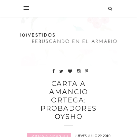
CARTA A
AMANCIO
ORTEGA:
PROBADORES
OYSHO
JUEVES, JULIO 29, 2010
CARTAS A AMANCIO