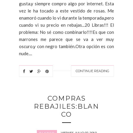
gusta,y siempre compro algo por internet. Esta
vez le ha tocado a este vestido de rosas. Me
enamoró cuando lo vi durante la temporada,pero
cuando vi su precio en rebajas...20 Libras!!! El
problema: No sé como combinarlo!!!!Es que con
marrones me parece que se va a ver muy
oscuro,y con negro también.Otra opción es con
nude....
CONTINUE READING
COMPRAS
REBAJILES:BLAN
CO
VIERNES, JULIO 02, 2010