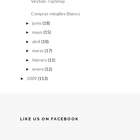
Vestido TopShop
Compras rebajiles:Blanco
junio
(18)
►
mayo
(15)
►
abril
(18)
►
marzo
(17)
►
febrero
(11)
►
enero
(12)
►
2009
(113)
►
LIKE US ON FACEBOOK