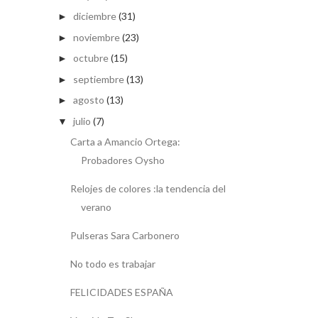
diciembre
(31)
►
noviembre
(23)
►
octubre
(15)
►
septiembre
(13)
►
agosto
(13)
►
julio
(7)
▼
Carta a Amancio Ortega:
Probadores Oysho
Relojes de colores :la tendencia del
verano
Pulseras Sara Carbonero
No todo es trabajar
FELICIDADES ESPAÑA