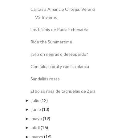
Cartas a Amancio Ortega: Verano
VS Invierno
Los bikinis de Paula Echevarría
Ride the Summertime
¿Slip on negras o de leopardo?
Con falda coral y camisa blanca
Sandalias rosas
El bolso rosa de tachuelas de Zara
julio
(12)
►
junio
(13)
►
mayo
(19)
►
abril
(16)
►
marzo
(16)
►