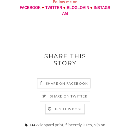
Follow me on
FACEBOOK
♥
TWITTER
♥
BLOGLOVIN
♥
INSTAGR
AM
SHARE THIS
STORY
SHARE ON FACEBOOK
SHARE ON TWITTER
PIN THIS POST
leopard print
,
Sincerely Jules
,
slip on
TAGS: