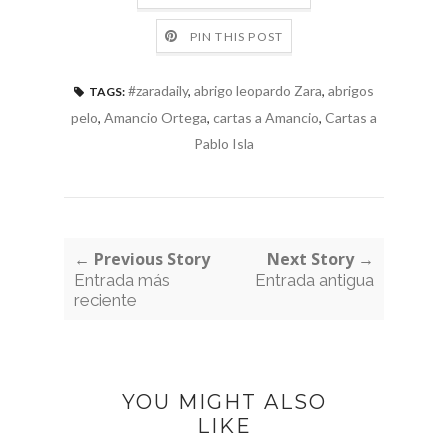
PIN THIS POST
#zaradaily
,
abrigo leopardo Zara
,
abrigos
TAGS:
pelo
,
Amancio Ortega
,
cartas a Amancio
,
Cartas a
Pablo Isla
← Previous Story
Next Story →
Entrada más
Entrada antigua
reciente
YOU MIGHT ALSO
LIKE