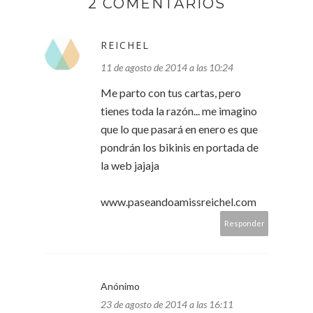
2 COMENTARIOS
REICHEL
11 de agosto de 2014 a las 10:24
Me parto con tus cartas, pero
tienes toda la razón... me imagino
que lo que pasará en enero es que
pondrán los bikinis en portada de
la web jajaja
www.paseandoamissreichel.com
Responder
Anónimo
23 de agosto de 2014 a las 16:11