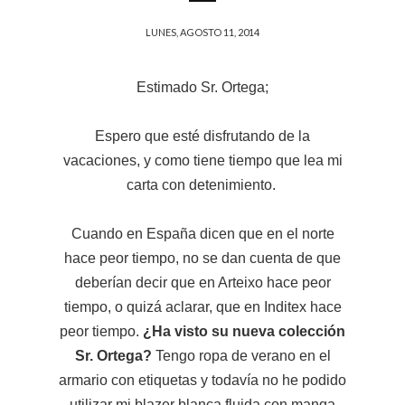
LUNES, AGOSTO 11, 2014
Estimado Sr. Ortega;
Espero que esté disfrutando de la
vacaciones, y como tiene tiempo que lea mi
carta con detenimiento.
Cuando en España dicen que en el norte
hace peor tiempo, no se dan cuenta de que
deberían decir que en Arteixo hace peor
tiempo, o quizá aclarar, que en Inditex hace
peor tiempo.
¿Ha visto su nueva colección
Sr. Ortega?
Tengo ropa de verano en el
armario con etiquetas y todavía no he podido
utilizar mi blazer blanca fluida con manga