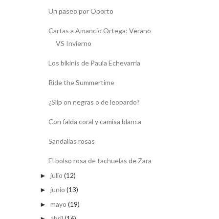
Un paseo por Oporto
Cartas a Amancio Ortega: Verano
VS Invierno
Los bikinis de Paula Echevarría
Ride the Summertime
¿Slip on negras o de leopardo?
Con falda coral y camisa blanca
Sandalias rosas
El bolso rosa de tachuelas de Zara
julio
(12)
►
junio
(13)
►
mayo
(19)
►
abril
(16)
►