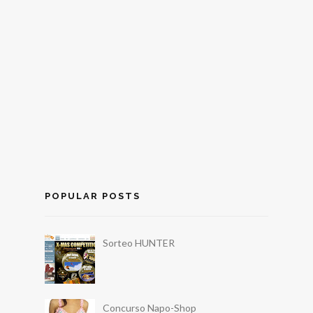
POPULAR POSTS
Sorteo HUNTER
Concurso Napo-Shop