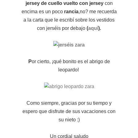
jersey de cuello vuelto con jersey
con
encima es un poco
rancia
,no? me recuerda
a la carta que le escribí sobre los vestidos
con jerséis por debajo
(
aquí
).
P
or cierto, ¡qué bonito es el abrigo de
leopardo!
Como siempre, gracias por su tiempo y
espero que disfrute de sus vacaciones con
su nieto :)
Un cordial saludo