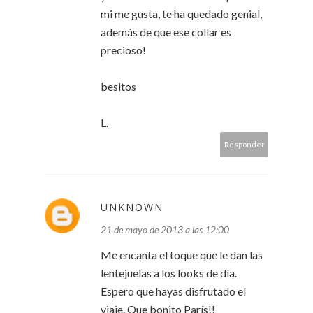
mi me gusta, te ha quedado genial,
además de que ese collar es
precioso!
besitos
L.
Responder
UNKNOWN
21 de mayo de 2013 a las 12:00
Me encanta el toque que le dan las
lentejuelas a los looks de día.
Espero que hayas disfrutado el
viaje. Que bonito París!!