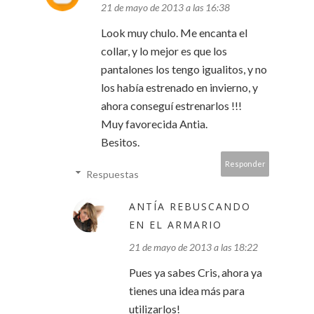
21 de mayo de 2013 a las 16:38
Look muy chulo. Me encanta el
collar, y lo mejor es que los
pantalones los tengo igualitos, y no
los había estrenado en invierno, y
ahora conseguí estrenarlos !!!
Muy favorecida Antia.
Besitos.
Responder
Respuestas
ANTÍA REBUSCANDO
EN EL ARMARIO
21 de mayo de 2013 a las 18:22
Pues ya sabes Cris, ahora ya
tienes una idea más para
utilizarlos!