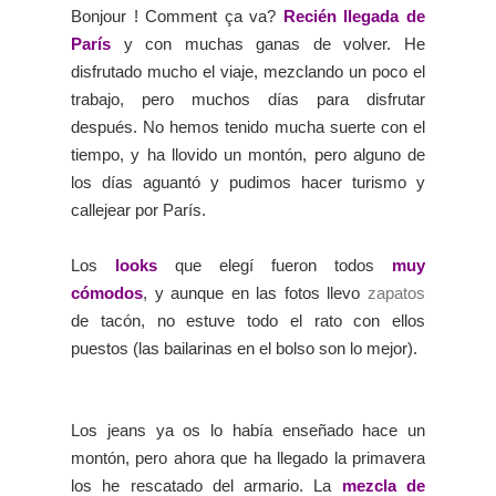
Bonjour ! Comment ça va?
Recién llegada de
París
y con muchas ganas de volver. He
disfrutado mucho el viaje, mezclando un poco el
trabajo, pero muchos días para disfrutar
después. No hemos tenido mucha suerte con el
tiempo, y ha llovido un montón, pero alguno de
los días aguantó y pudimos hacer turismo y
callejear por París.
Los
looks
que elegí fueron todos
muy
cómodos
, y aunque en las fotos llevo
zapatos
de tacón, no estuve todo el rato con ellos
puest
os (las bailarinas en el bolso son lo mejor).
Los jeans ya os lo había enseñado hace un
montón, pero ahora que ha llegado la primavera
los he rescatado del armario. La
mezcla de