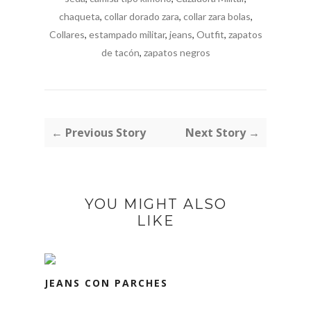
chaqueta
,
collar dorado zara
,
collar zara bolas
,
Collares
,
estampado militar
,
jeans
,
Outfit
,
zapatos
de tacón
,
zapatos negros
← Previous Story
Next Story →
YOU MIGHT ALSO
LIKE
JEANS CON PARCHES