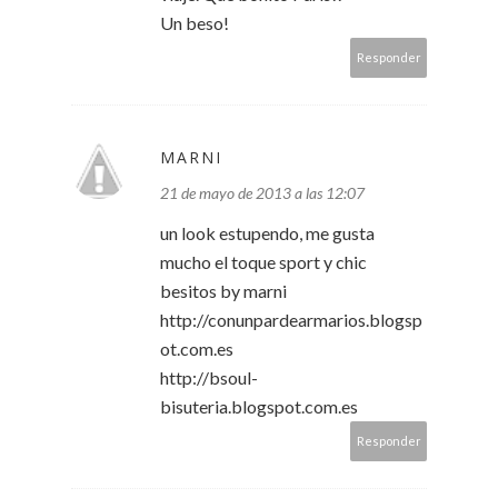
Un beso!
Responder
MARNI
21 de mayo de 2013 a las 12:07
un look estupendo, me gusta
mucho el toque sport y chic
besitos by marni
http://conunpardearmarios.blogsp
ot.com.es
http://bsoul-
bisuteria.blogspot.com.es
Responder