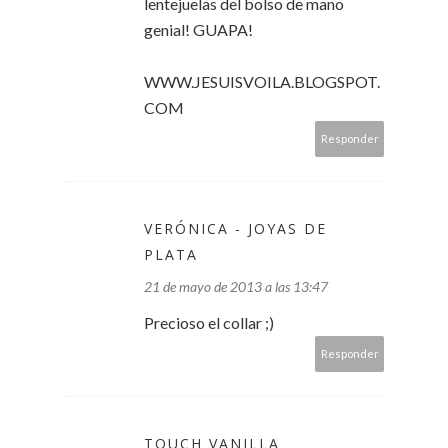
lentejuelas del bolso de mano
genial! GUAPA!
WWW.JESUISVOILA.BLOGSPOT.
COM
Responder
VERÓNICA - JOYAS DE
PLATA
21 de mayo de 2013 a las 13:47
Precioso el collar ;)
Responder
TOUCH VANILLA