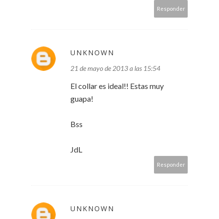
Responder
UNKNOWN
21 de mayo de 2013 a las 15:54
El collar es ideal!! Estas muy
guapa!
Bss
JdL
Responder
UNKNOWN