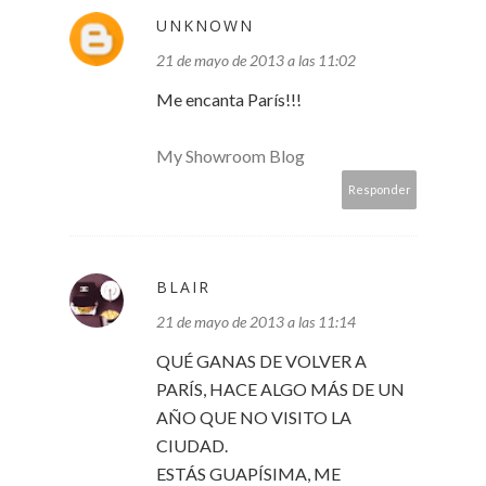
UNKNOWN
21 de mayo de 2013 a las 11:02
Me encanta París!!!
My Showroom Blog
Responder
BLAIR
21 de mayo de 2013 a las 11:14
QUÉ GANAS DE VOLVER A
PARÍS, HACE ALGO MÁS DE UN
AÑO QUE NO VISITO LA
CIUDAD.
ESTÁS GUAPÍSIMA, ME