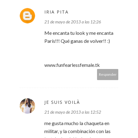
IRIA PITA
21 de mayo de 2013 a las 12:26
Me encanta tu look y me encanta
París!!! Qué ganas de volver!! :)
www.funfearlessfemale.tk
Responder
JE SUIS VOILÀ
21 de mayo de 2013 a las 12:52
me gusta mucho la chaqueta en
militar, y la combinación con las