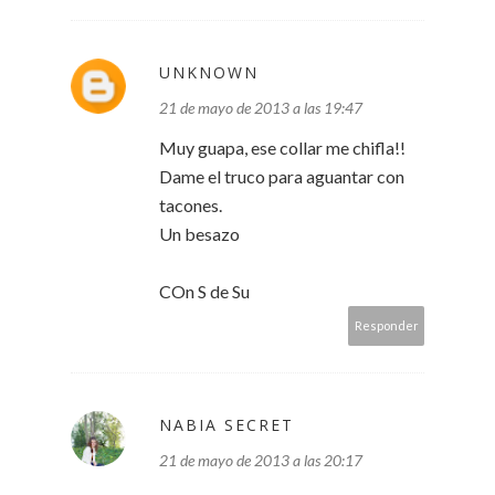
UNKNOWN
21 de mayo de 2013 a las 19:47
Muy guapa, ese collar me chifla!!
Dame el truco para aguantar con
tacones.
Un besazo
COn S de Su
Responder
NABIA SECRET
21 de mayo de 2013 a las 20:17