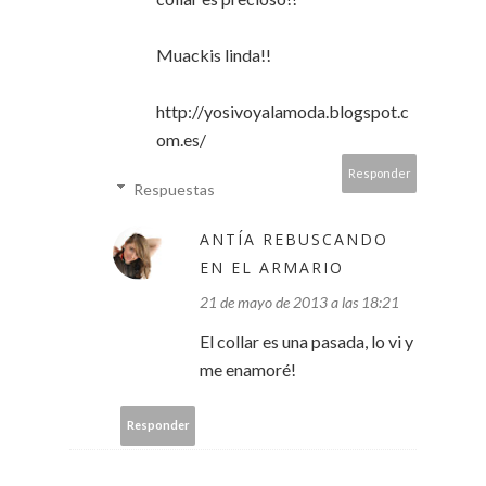
Muackis linda!!
http://yosivoyalamoda.blogspot.c
om.es/
Responder
Respuestas
ANTÍA REBUSCANDO
EN EL ARMARIO
21 de mayo de 2013 a las 18:21
El collar es una pasada, lo vi y
me enamoré!
Responder