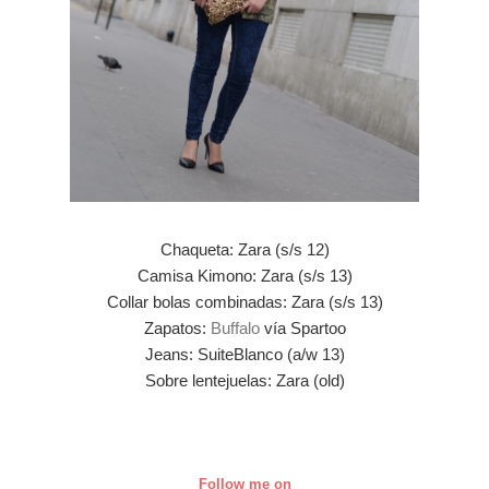
Chaqueta: Zara (s/s 12)
Camisa Kimono: Zara (s/s 13)
Collar bolas combinadas: Zara (s/s 13)
Zapatos:
Buffalo
vía Spartoo
Jeans: SuiteBlanco (a/w 13)
Sobre lentejuelas: Zara (old)
Follow me on