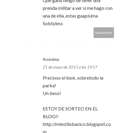
Que gana tengo de tener una
prenda militar a ver si me hago con
una de ella, estas guapísima
Solstyless
Responder
Anónimo
21 de mayo de 2013 a las 19:17
Precioso el look, sobretodo la
parka!
Un beso!
ESTOY DE SORTEO EN EL
BLOG!!
http://miestilobasico.blogspot.co
m