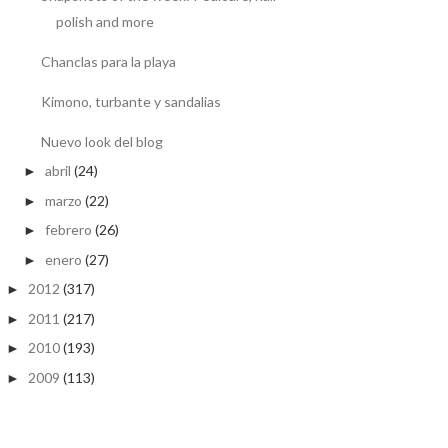
polish and more
Chanclas para la playa
Kimono, turbante y sandalias
Nuevo look del blog
abril
(24)
►
marzo
(22)
►
febrero
(26)
►
enero
(27)
►
2012
(317)
►
2011
(217)
►
2010
(193)
►
2009
(113)
►