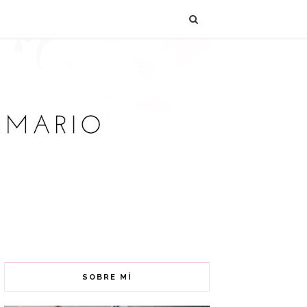
SOBRE MÍ