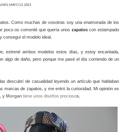
UNES, MAYO 13, 2013
patos. Como muchas de vosotras soy una enamorada de los
ace poco os comenté que quería unos
zapatos
con estampado
 y conseguí el modelo ideal.
le, estrené ambos modelos estos días, y estoy encantada,
ron algo de daño, pero porque me pasé el día corriendo de un
as descubrí de casualidad leyendo un artículo que hablaban
as marcas de zapatos, y me entró la curiosidad. Mi opinión es
, y
Morgan
tiene unos diseños precioso
s.