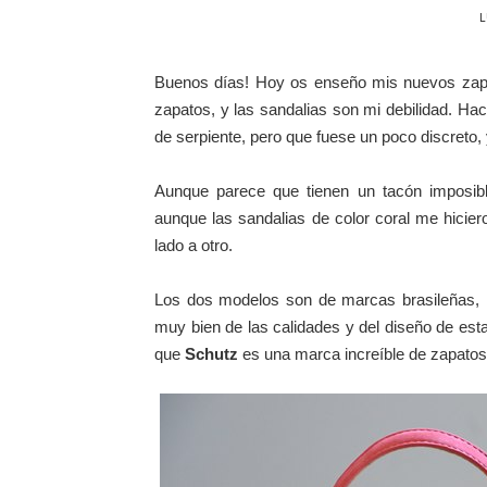
L
Buenos días! Hoy os enseño mis nuevos za
zapatos, y las sandalias son mi debilidad. H
de serpiente, pero que fuese un poco discreto,
Aunque parece que tienen un tacón imposib
aunque las sandalias de color coral me hicie
lado a otro.
Los dos modelos son de marcas brasileñas, l
muy bien de las calidades y del diseño de est
que
Schutz
es una marca increíble de zapatos