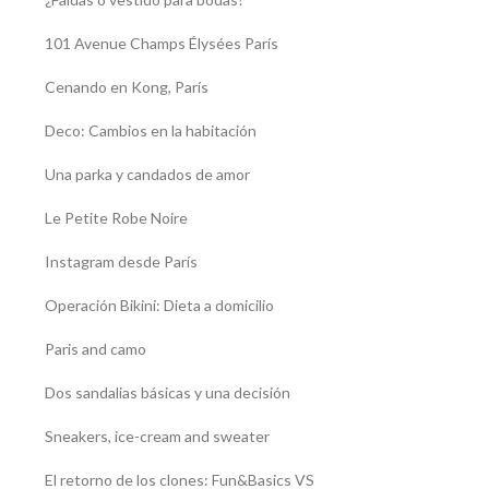
101 Avenue Champs Élysées París
Cenando en Kong, París
Deco: Cambios en la habitación
Una parka y candados de amor
Le Petite Robe Noire
Instagram desde París
Operación Bikini: Dieta a domicilio
Paris and camo
Dos sandalias básicas y una decisión
Sneakers, ice-cream and sweater
El retorno de los clones: Fun&Basics VS