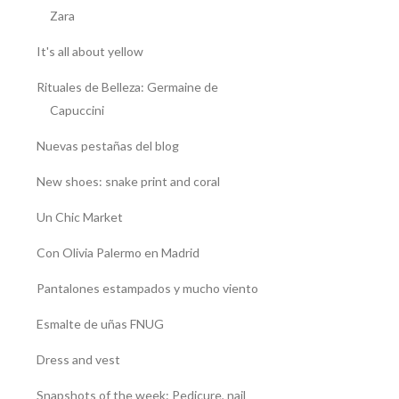
Zara
It's all about yellow
Rituales de Belleza: Germaine de
Capuccini
Nuevas pestañas del blog
New shoes: snake print and coral
Un Chic Market
Con Olivia Palermo en Madrid
Pantalones estampados y mucho viento
Esmalte de uñas FNUG
Dress and vest
Snapshots of the week: Pedicure, nail