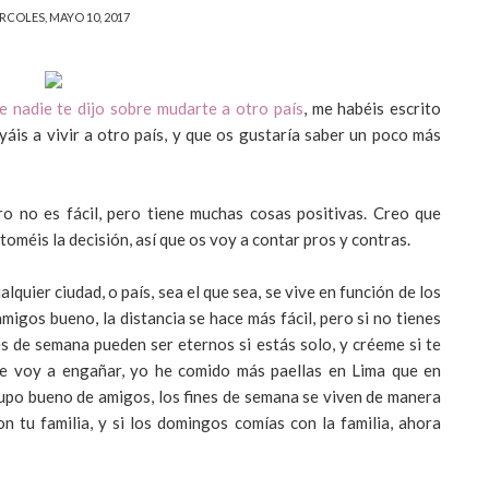
RCOLES, MAYO 10, 2017
e nadie te dijo sobre mudarte a otro país
, me habéis escrito
is a vivir a otro país, y que os gustaría saber un poco más
ro no es fácil, pero tiene muchas cosas positivas. Creo que
oméis la decisión, así que os voy a contar pros y contras.
ualquier ciudad, o país, sea el que sea, se vive en función de los
amigos bueno, la distancia se hace más fácil, pero si no tienes
es de semana pueden ser eternos si estás solo, y créeme si te
te voy a engañar, yo he comido más paellas en Lima que en
grupo bueno de amigos, los fines de semana se viven de manera
 tu familia, y si los domingos comías con la familia, ahora