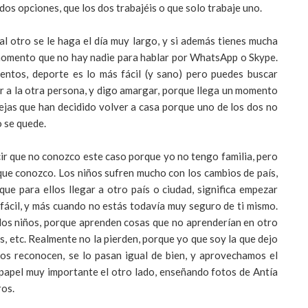
 dos opciones, que los dos trabajéis o que solo trabaje uno.
 al otro se le haga el día muy largo, y si además tienes mucha
n momento que no hay nadie para hablar por WhatsApp o Skype.
entos, deporte es lo más fácil (y sano) pero puedes buscar
r a la otra persona, y digo amargar, porque llega un momento
rejas que han decidido volver a casa porque uno de los dos no
o se quede.
cir que no conozco este caso porque yo no tengo familia, pero
 que conozco. Los niños sufren mucho con los cambios de país,
ue para ellos llegar a otro país o ciudad, significa empezar
 fácil, y más cuando no estás todavía muy seguro de ti mismo.
 los niños, porque aprenden cosas que no aprenderían en otro
íos, etc. Realmente no la pierden, porque yo que soy la que dejo
os reconocen, se lo pasan igual de bien, y aprovechamos el
papel muy importante el otro lado, enseñando fotos de Antía
ros.