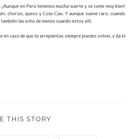
. ¡Aunque en Perú tenemos mucha suerte y se come muy bien!
món, chorizo, queso y Cola-Cao. Y aunque suene raro, cuando
 también las echo de menos cuando estoy allí.
ue en caso de que te arrepientas siempre puedes volver, y da el
E THIS STORY