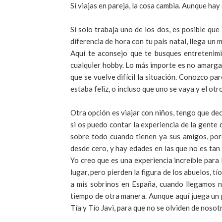
Si viajas en pareja, la cosa cambia. Aunque hay
Si solo trabaja uno de los dos, es posible que
diferencia de hora con tu país natal, llega u
Aquí te aconsejo que te busques entretenimi
cualquier hobby. Lo más importe es no amarga
que se vuelve difícil la situación. Conozco pa
estaba feliz, o incluso que uno se vaya y el otr
Otra opción es viajar con niños, tengo que de
si os puedo contar la experiencia de la gente
sobre todo cuando tienen ya sus amigos, porq
desde cero, y hay edades en las que no es tan
Yo creo que es una experiencia increíble para
lugar, pero pierden la figura de los abuelos, t
a mis sobrinos en España, cuando llegamos n
tiempo de otra manera. Aunque aquí juega un 
Tía y Tío Javi, para que no se olviden de nosot