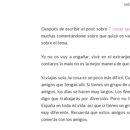
MIÉ
Después de escribir el post sobre
7 cosas qu
muchas comentándome sobre que quizá os vayá
sobre el tema.
Yo no os voy a engañar, vivir en el extranje
contaros lo malo no es la mejor manera de que t
Si viajas solo, la cosa es un poco más difícil. C
amigos que tengas allí. Si tienes un grupo de 
amigos, los días se hacen muy largos. Los fin
digo que trabajarás por diversión. Pero no 
España en toda mi vida, así que si tienes un 
muy diferente. Recuerda que estos amigos son
comerás con los amigos.