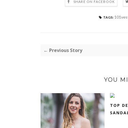
SHARE ON FACEBOOK
101ves
TAGS:
← Previous Story
YOU MI
TOP DE
SANDAL