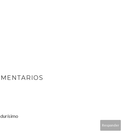
OMENTARIOS
 durísimo
Responder