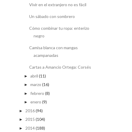
Vivir en el extranjero no es fácil
Un sábado con sombrero
Cómo combinar tu ropa: enterizo
negro
Camisa blanca con mangas
acampanadas
Cartas a Amancio Ortega: Corsés
abril
(11)
►
marzo
(16)
►
febrero
(8)
►
enero
(9)
►
2016
(94)
►
2015
(104)
►
2014
(188)
►