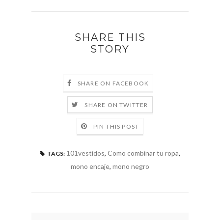
SHARE THIS
STORY
SHARE ON FACEBOOK
SHARE ON TWITTER
PIN THIS POST
101vestidos
,
Como combinar tu ropa
,
TAGS:
mono encaje
,
mono negro