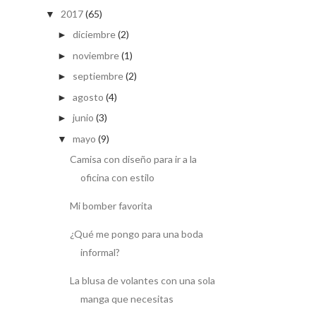
2017
(65)
▼
diciembre
(2)
►
noviembre
(1)
►
septiembre
(2)
►
agosto
(4)
►
junio
(3)
►
mayo
(9)
▼
Camisa con diseño para ir a la
oficina con estilo
Mi bomber favorita
¿Qué me pongo para una boda
informal?
La blusa de volantes con una sola
manga que necesitas