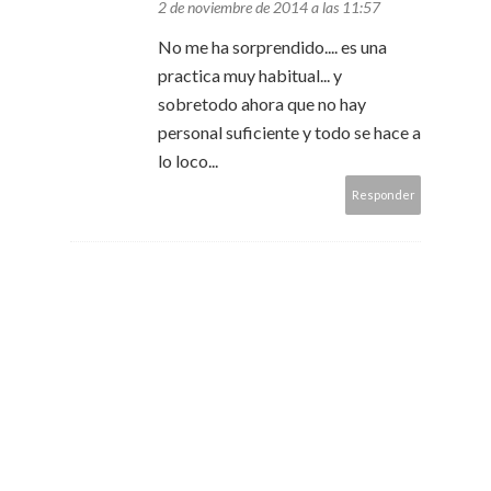
2 de noviembre de 2014 a las 11:57
No me ha sorprendido.... es una
practica muy habitual... y
sobretodo ahora que no hay
personal suficiente y todo se hace a
lo loco...
Responder