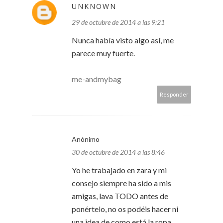
UNKNOWN
29 de octubre de 2014 a las 9:21
Nunca había visto algo así, me
parece muy fuerte.
me-andmybag
Responder
Anónimo
30 de octubre de 2014 a las 8:46
Yo he trabajado en zara y mi
consejo siempre ha sido a mis
amigas, lava TODO antes de
ponértelo, no os podéis hacer ni
una idea de como está la ropa