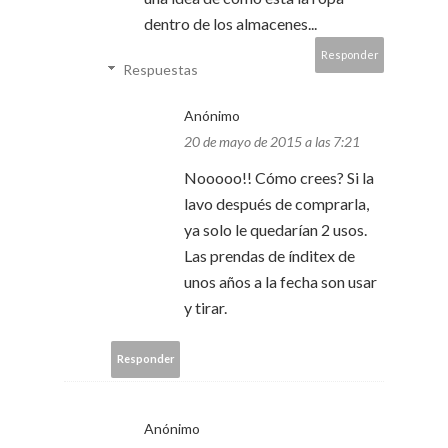
dentro de los almacenes...
Responder
Respuestas
Anónimo
20 de mayo de 2015 a las 7:21
Nooooo!! Cómo crees? Si la
lavo después de comprarla,
ya solo le quedarían 2 usos.
Las prendas de índitex de
unos años a la fecha son usar
y tirar.
Responder
Anónimo