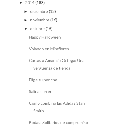
2014
(188)
▼
diciembre
(13)
►
noviembre
(16)
►
octubre
(15)
▼
Happy Halloween
Volando en Miraflores
Cartas a Amancio Ortega: Una
vergüenza de tienda
Elige tu poncho
Salir a correr
Como combino las Adidas Stan
Smith
Bodas: Solitarios de compromiso