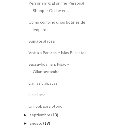
Personaling: El primer Personal
Shopper Online en...
Como combino unos botines de
leopardo
Súmate al rosa
Visita a Paracas e Islas Ballestas
Sacsayhuamán, Písac y
Ollantaytambo
Llamas y alpacas
Hola Lima
Un look para otoño
septiembre
(13)
►
agosto
(19)
►