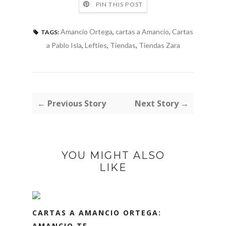
PIN THIS POST
Amancio Ortega
,
cartas a Amancio
,
Cartas
TAGS:
a Pablo Isla
,
Lefties
,
Tiendas
,
Tiendas Zara
← Previous Story
Next Story →
YOU MIGHT ALSO
LIKE
CARTAS A AMANCIO ORTEGA:
AMANCIO TE...