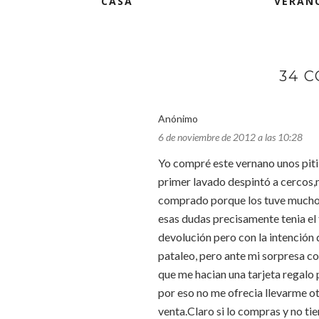
CASA
VERAN
34 
Anónimo
6 de noviembre de 2012 a las 10:28
Yo compré este vernano unos piti
primer lavado despintó a cercos,
comprado porque los tuve mucho t
esas dudas precisamente tenia el 
devolución pero con la intención 
pataleo, pero ante mi sorpresa co
que me hacian una tarjeta regalo
por eso no me ofrecia llevarme otr
venta.Claro si lo compras y no tie