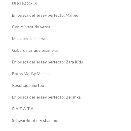
UGG BOOTS
En busca del jersey perfecto: Mango
Con mi vestido verde
Mis secretos Lierac
Gabardinas que enamoran
En busca del jersey perfecto: Zara Kids
Botas Mel By Melissa
Resultado Sorteo
En busca del jersey perfecto: Bershka
P A T A T A
Schwarzkopf dry shampoo