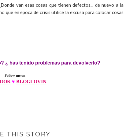
Donde van esas cosas que tienen defectos... de nuevo a la
o que en época de crisis utilice la excusa para colocar cosas
? ¿ has tenido problemas para devolverlo?
Follow me on
BOOK
♥
BLOGLOVIN
E THIS STORY