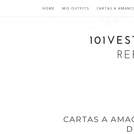
HOME
MIS OUTFITS
CARTAS A AMANC
CARTAS A AMAC
D