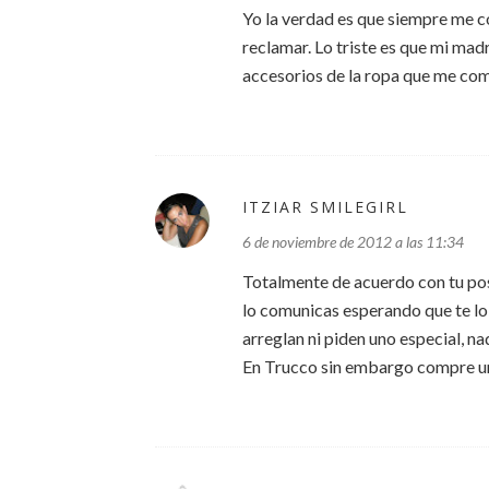
Yo la verdad es que siempre me c
reclamar. Lo triste es que mi ma
accesorios de la ropa que me comp
ITZIAR SMILEGIRL
6 de noviembre de 2012 a las 11:34
Totalmente de acuerdo con tu post
lo comunicas esperando que te lo a
arreglan ni piden uno especial, n
En Trucco sin embargo compre una