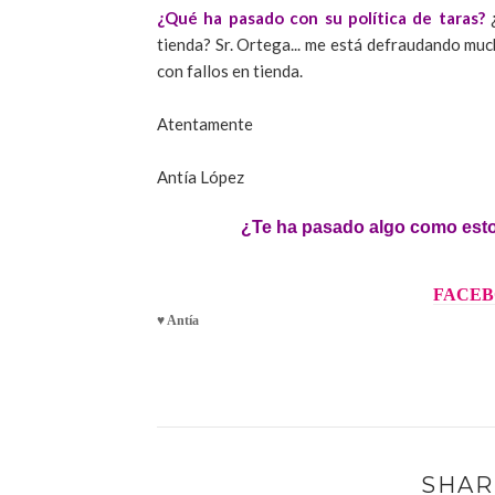
¿Qué ha pasado con su política de taras?
¿
tienda? Sr. Ortega... me está defraudando much
con fallos en tienda.
Atentamente
Antía López
¿Te ha pasado algo como esto
FACE
♥ Antía
SHAR