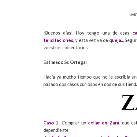
MART
¡Buenos días! Hoy tengo una de esas
c
felicitaciones
, y esta vez va de
queja
... Seg
vuestros comentarios.
Estimado Sr. Ortega
:
Hacía ya mucho tiempo que no le escribía un
pasado dos casos curiosos en dos de sus tiend
Caso 1
: Comprar un
collar en Zara
, que es
dependiente: