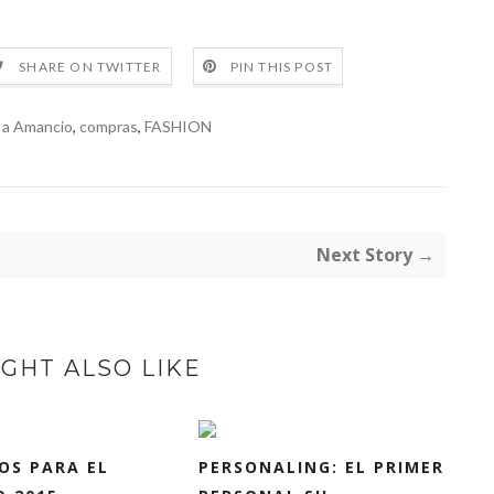
SHARE ON TWITTER
PIN THIS POST
 a Amancio
,
compras
,
FASHION
Next Story →
GHT ALSO LIKE
OS PARA EL
PERSONALING: EL PRIMER