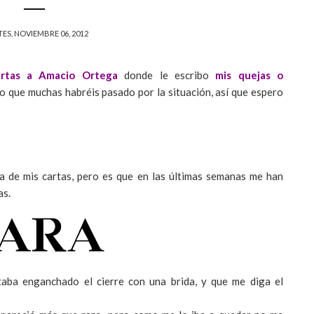
ES, NOVIEMBRE 06, 2012
artas a Amacio Ortega
donde le escribo
mis quejas o
uro que muchas habréis pasado por la situación, así que espero
a de mis cartas, pero es que en las últimas semanas me han
as.
taba enganchado el cierre con una brida, y que me diga el