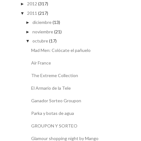
2012
(317)
►
2011
(217)
▼
diciembre
(13)
►
noviembre
(21)
►
octubre
(17)
▼
Mad Men: Colócate el pañuelo
Air France
The Extreme Collection
El Armario de la Tele
Ganador Sorteo Groupon
Parka y botas de agua
GROUPON Y SORTEO
Glamour shopping night by Mango