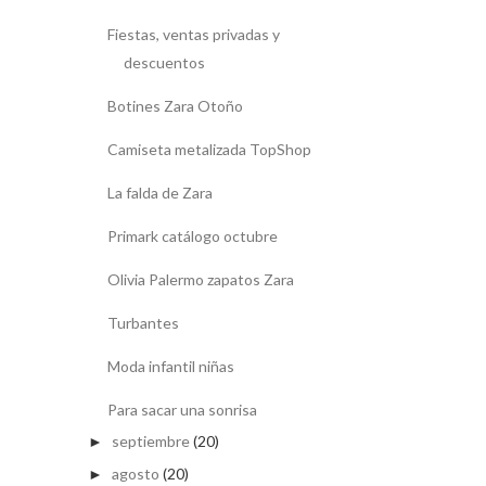
Fiestas, ventas privadas y
descuentos
Botines Zara Otoño
Camiseta metalizada TopShop
La falda de Zara
Primark catálogo octubre
Olivia Palermo zapatos Zara
Turbantes
Moda infantil niñas
Para sacar una sonrisa
septiembre
(20)
►
agosto
(20)
►