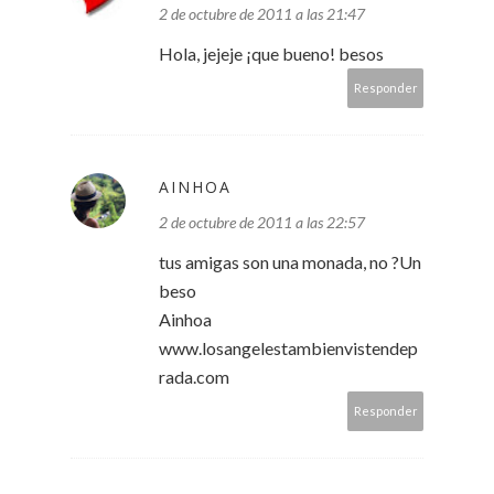
2 de octubre de 2011 a las 21:47
Hola, jejeje ¡que bueno! besos
Responder
AINHOA
2 de octubre de 2011 a las 22:57
tus amigas son una monada, no ?Un
beso
Ainhoa
www.losangelestambienvistendep
rada.com
Responder