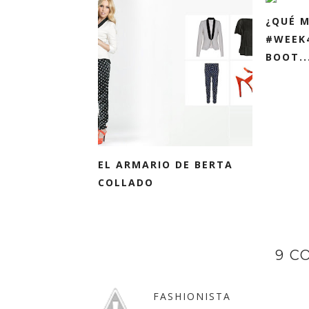
¿QUÉ 
#WEEK4
BOOT..
EL ARMARIO DE BERTA
COLLADO
9 C
FASHIONISTA