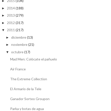
2015
(104)
►
2014
(188)
►
2013
(279)
►
2012
(317)
►
2011
(217)
▼
diciembre
(13)
►
noviembre
(21)
►
octubre
(17)
▼
Mad Men: Colócate el pañuelo
Air France
The Extreme Collection
El Armario de la Tele
Ganador Sorteo Groupon
Parka y botas de agua