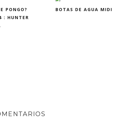
ME PONGO?
BOTAS DE AGUA MIDI
 : HUNTER
.
OMENTARIOS