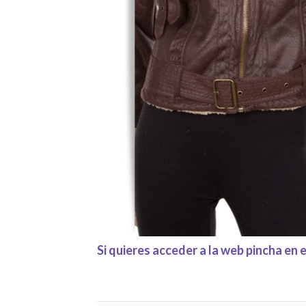
Si quieres acceder a la web pincha en e