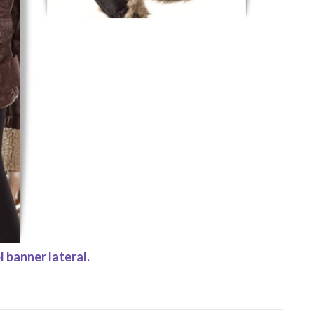
l banner lateral.