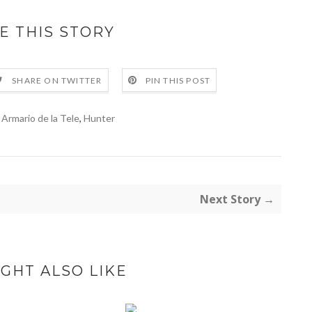
E THIS STORY
SHARE ON TWITTER
PIN THIS POST
 Armario de la Tele
,
Hunter
Next Story →
GHT ALSO LIKE