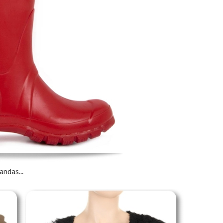
andas...