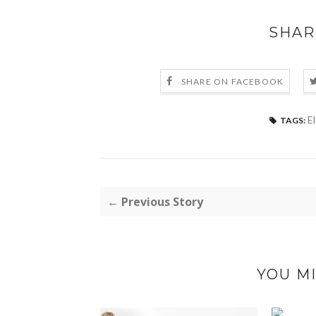
SHAR
SHARE ON FACEBOOK
El
TAGS:
← Previous Story
YOU MI