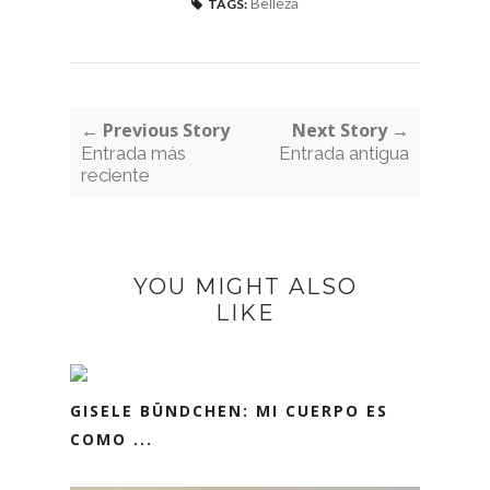
Belleza
TAGS:
← Previous Story
Next Story →
Entrada más
Entrada antigua
reciente
YOU MIGHT ALSO
LIKE
GISELE BÜNDCHEN: MI CUERPO ES
COMO ...