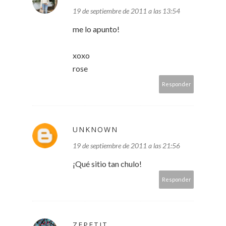
19 de septiembre de 2011 a las 13:54
me lo apunto!
xoxo
rose
Responder
UNKNOWN
19 de septiembre de 2011 a las 21:56
¡Qué sitio tan chulo!
Responder
ZEPETIT