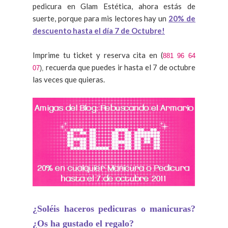
pedicura en Glam Estética, ahora estás de
suerte, porque para mis lectores hay un
20% de
descuento hasta el día 7 de Octubre!
Imprime tu ticket y reserva cita en (
881 96 64
recuerda que puedes ir hasta el 7 de octubre
07
),
las veces que quieras.
¿Soléis haceros pedicuras o manicuras?
¿Os ha gustado el regalo?