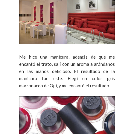
Me hice una manicura, además de que me
encantó el trato, salí con un aroma a arándanos
en las manos delicioso. El resultado de la
manicura fue este. Elegí un color gris
marronaceo de Opi, y me encantó el resultado.