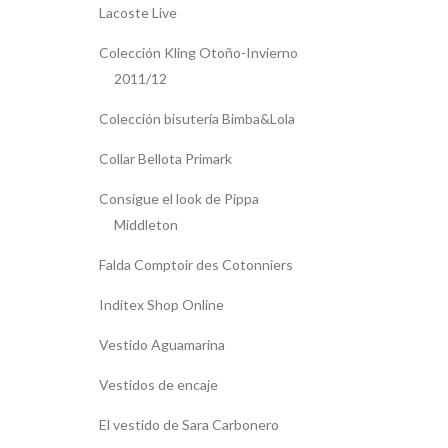
Lacoste Live
Colección Kling Otoño-Invierno
2011/12
Colección bisutería Bimba&Lola
Collar Bellota Primark
Consigue el look de Pippa
Middleton
Falda Comptoir des Cotonniers
Inditex Shop Online
Vestido Aguamarina
Vestidos de encaje
El vestido de Sara Carbonero