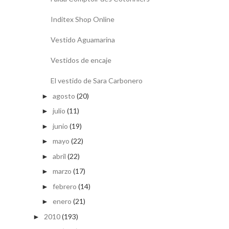
Inditex Shop Online
Vestido Aguamarina
Vestidos de encaje
El vestido de Sara Carbonero
agosto
(20)
►
julio
(11)
►
junio
(19)
►
mayo
(22)
►
abril
(22)
►
marzo
(17)
►
febrero
(14)
►
enero
(21)
►
2010
(193)
►