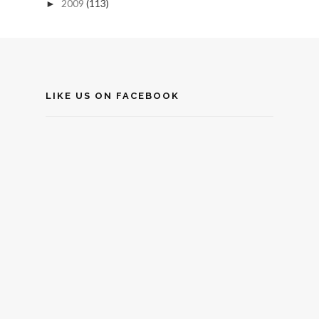
2009
(113)
►
LIKE US ON FACEBOOK