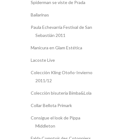
Spiderman se viste de Prada
Bailarinas
Paula Echevarría Festival de San
Sebastián 2011
Manicura en Glam Estética
Lacoste Live
Colección Kling Otoño-Invierno
2011/12
Colección bisutería Bimba&Lola
Collar Bellota Primark
Consigue el look de Pippa
Middleton
Falda Comptoir des Cotonniers