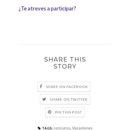
¿Te atreves a participar?
SHARE THIS
STORY
SHARE ON FACEBOOK
SHARE ON TWITTER
PIN THIS POST
concurso
,
Vacaciones
TAGS: