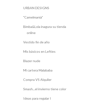
URBAN DESIGNS
"Camelmanía"
Bimba&Lola inagura su tienda
online
Vestido fin de año
Mis básicos en Lefties
Blazer nude
Mi cartera Malababa
Compra VS Alquiler
Smash...el invierno tiene color
Ideas para regalar I