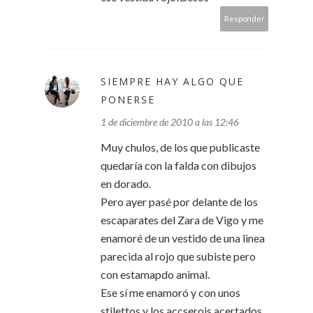
Responder
SIEMPRE HAY ALGO QUE
PONERSE
1 de diciembre de 2010 a las 12:46
Muy chulos, de los que publicaste
quedaría con la falda con dibujos
en dorado.
Pero ayer pasé por delante de los
escaparates del Zara de Vigo y me
enamoré de un vestido de una linea
parecida al rojo que subiste pero
con estamapdo animal.
Ese sí me enamoró y con unos
stilettos y los accserois acertados...