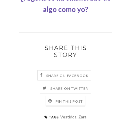
algo como yo?
SHARE THIS
STORY
SHARE ON FACEBOOK
SHARE ON TWITTER
PIN THIS POST
Vestidos
,
Zara
TAGS: