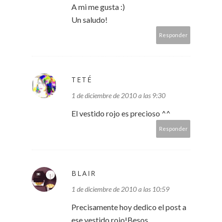
A mi me gusta :)
Un saludo!
Responder
TETÉ
1 de diciembre de 2010 a las 9:30
El vestido rojo es precioso ^^
Responder
BLAIR
1 de diciembre de 2010 a las 10:59
Precisamente hoy dedico el post a
ese vestido rojo!Besos