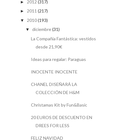
2012
(317)
►
2011
(217)
►
2010
(193)
▼
diciembre
(31)
▼
La Compañia Fantástica: vestidos
desde 21,90€
Ideas para regalar: Paraguas
INOCENTE INOCENTE
CHANEL DISEÑARÁ LA
COLECCIÓN DE H&M
Christamas Kit by Fun&Basic
20 EUROS DE DESCUENTO EN
DREES FOR LESS
FELIZ NAVIDAD