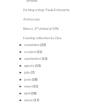
privada
De blog a blog: Paula Echevarría
Aristocrazy
Blanco :2º Unidad al 50%
Evening collection by Zara
noviembre
(23)
►
octubre
(15)
►
septiembre
(13)
►
agosto
(13)
►
julio
(7)
►
junio
(18)
►
mayo
(15)
►
abril
(18)
►
marzo
(17)
►