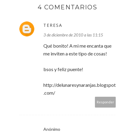
4 COMENTARIOS
TERESA
3 de diciembre de 2010 a las 11:15
Qué bonito! A mi me encanta que
me inviten a este tipo de cosas!
bsos y feliz puente!
http://delunaresynaranjas.blogspot
.com/
Responder
Anónimo