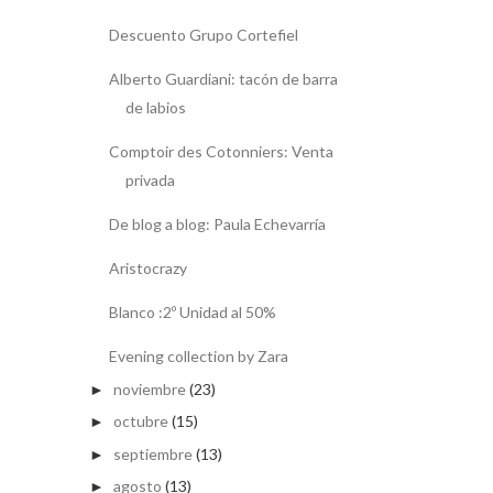
Descuento Grupo Cortefiel
Alberto Guardiani: tacón de barra
de labios
Comptoir des Cotonniers: Venta
privada
De blog a blog: Paula Echevarría
Aristocrazy
Blanco :2º Unidad al 50%
Evening collection by Zara
noviembre
(23)
►
octubre
(15)
►
septiembre
(13)
►
agosto
(13)
►