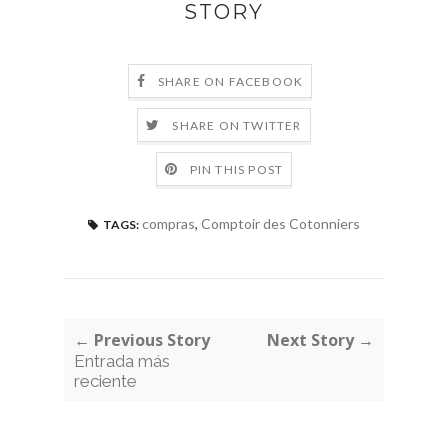
STORY
SHARE ON FACEBOOK
SHARE ON TWITTER
PIN THIS POST
compras
,
Comptoir des Cotonniers
TAGS:
← Previous Story
Next Story →
Entrada más
reciente