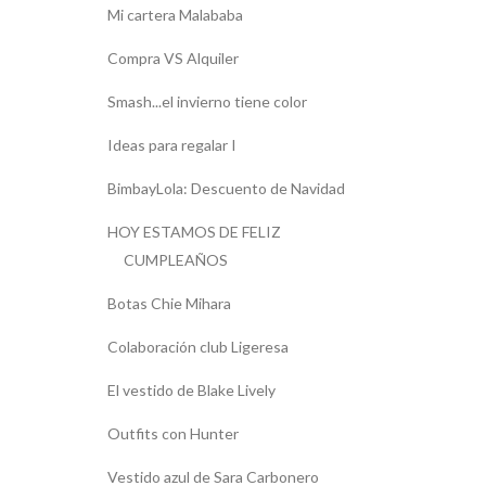
Mi cartera Malababa
Compra VS Alquiler
Smash...el invierno tiene color
Ideas para regalar I
BimbayLola: Descuento de Navidad
HOY ESTAMOS DE FELIZ
CUMPLEAÑOS
Botas Chie Mihara
Colaboración club Ligeresa
El vestido de Blake Lively
Outfits con Hunter
Vestido azul de Sara Carbonero