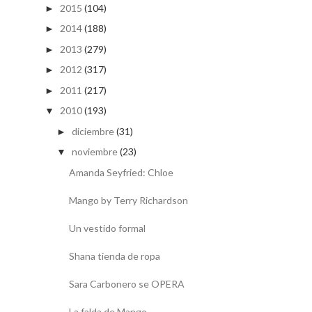
2015
(104)
►
2014
(188)
►
2013
(279)
►
2012
(317)
►
2011
(217)
►
2010
(193)
▼
diciembre
(31)
►
noviembre
(23)
▼
Amanda Seyfried: Chloe
Mango by Terry Richardson
Un vestido formal
Shana tienda de ropa
Sara Carbonero se OPERA
La falda de Mango