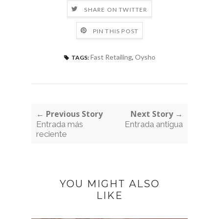
SHARE ON TWITTER
PIN THIS POST
Fast Retailing
,
Oysho
TAGS:
← Previous Story
Next Story →
Entrada más
Entrada antigua
reciente
YOU MIGHT ALSO
LIKE