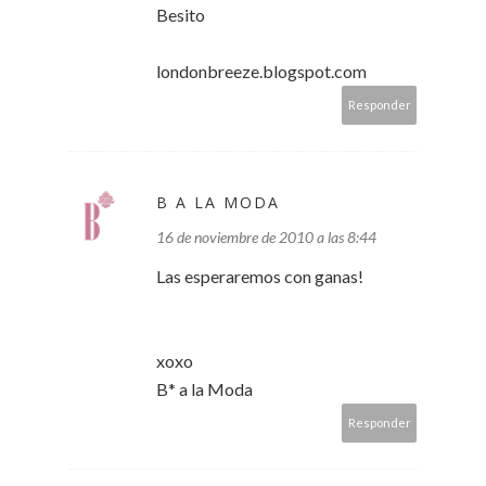
Besito
londonbreeze.blogspot.com
Responder
B A LA MODA
16 de noviembre de 2010 a las 8:44
Las esperaremos con ganas!
xoxo
B* a la Moda
Responder