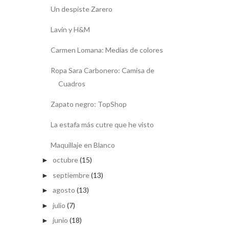
Un despiste Zarero
Lavin y H&M
Carmen Lomana: Medias de colores
Ropa Sara Carbonero: Camisa de
Cuadros
Zapato negro: TopShop
La estafa más cutre que he visto
Maquillaje en Blanco
octubre
(15)
►
septiembre
(13)
►
agosto
(13)
►
julio
(7)
►
junio
(18)
►