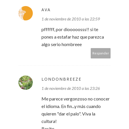
AVA
1 de noviembre de 2010 a las 22:59
pffffff, por diooooosss!! si te
pones a estafar haz que parezca
algo serio hombreee
Responder
LONDONBREEZE
1 de noviembre de 2010 a las 23:26
Me parece vergonzoso no conocer
el idioma. En fin...y más cuando
quieren "dar el palo". Viva la
cultura!
Besito