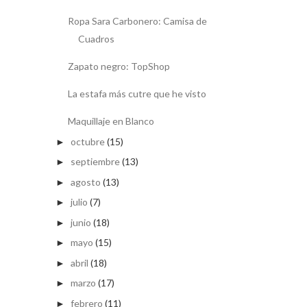
Ropa Sara Carbonero: Camisa de
Cuadros
Zapato negro: TopShop
La estafa más cutre que he visto
Maquillaje en Blanco
octubre
(15)
►
septiembre
(13)
►
agosto
(13)
►
julio
(7)
►
junio
(18)
►
mayo
(15)
►
abril
(18)
►
marzo
(17)
►
febrero
(11)
►