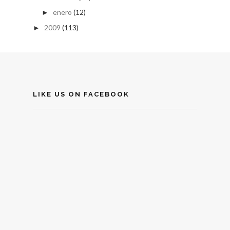
enero
(12)
►
2009
(113)
►
LIKE US ON FACEBOOK