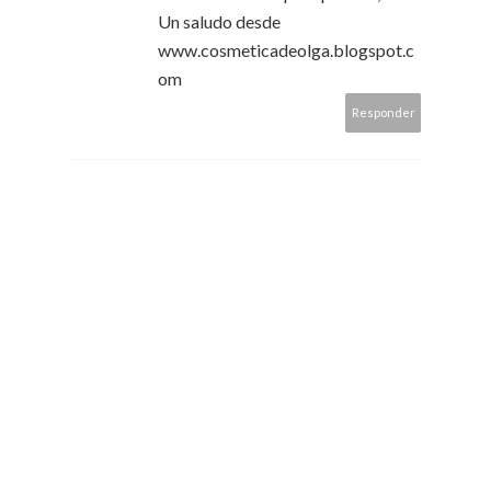
Un saludo desde
www.cosmeticadeolga.blogspot.c
om
Responder