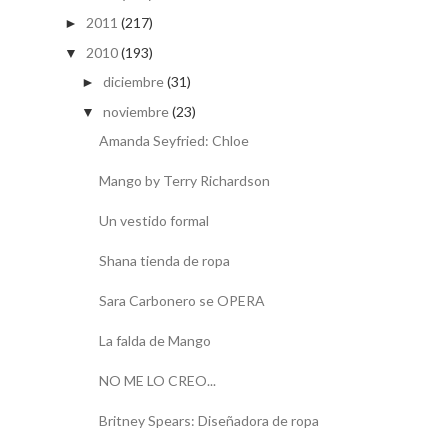
2011
(217)
►
2010
(193)
▼
diciembre
(31)
►
noviembre
(23)
▼
Amanda Seyfried: Chloe
Mango by Terry Richardson
Un vestido formal
Shana tienda de ropa
Sara Carbonero se OPERA
La falda de Mango
NO ME LO CREO...
Britney Spears: Diseñadora de ropa