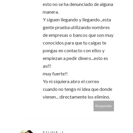
esto no se ha denunciado de alguna
manera.
Y siguen llegando y llegando...esta
gente prueba utilizando nombres
de empresas o bancos que son muy
conocidos para que tu caigas te
pongas en contacto con ellos y
empiezan a pedir dinero...esto es
así!!
muy fuerte!!
Yo ni siquiera abro el correo
cuando no tengo ni idea que donde
vienen... directamente los elimino.
Responder
SILVIA :)