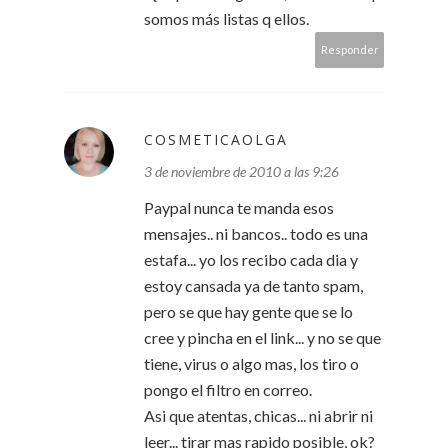
somos más listas q ellos.
Responder
COSMETICAOLGA
3 de noviembre de 2010 a las 9:26
Paypal nunca te manda esos
mensajes.. ni bancos.. todo es una
estafa... yo los recibo cada dia y
estoy cansada ya de tanto spam,
pero se que hay gente que se lo
cree y pincha en el link... y no se que
tiene, virus o algo mas, los tiro o
pongo el filtro en correo.
Asi que atentas, chicas... ni abrir ni
leer... tirar mas rapido posible, ok?