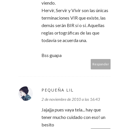
viendo.
Hervir, Servir y Vivir son las únicas
terminaciones VIR que existe, las
demás serán BIR sí o sí. Aquellas
reglas ortográficas de las que
todavía se acuerda una.
Bss guapa
Responder
PEQUEÑA LIL
2 de noviembre de 2010 a las 16:43
Jajajja pues vaya tela... hay que
tener mucho cuidado con eso! un
besito