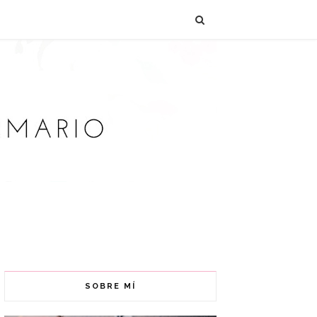
SOBRE MÍ