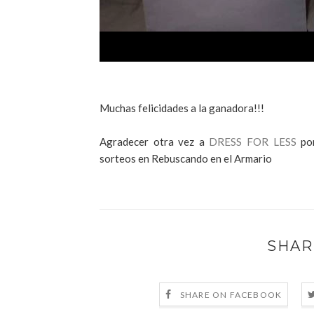
Muchas felicidades a la ganadora!!!
Agradecer otra vez a
DRESS FOR LESS
po
sorteos en Rebuscando en el Armario
SHAR
SHARE ON FACEBOOK