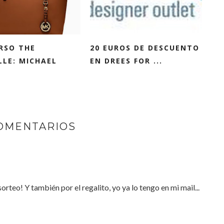
RSO THE
20 EUROS DE DESCUENTO
LLE: MICHAEL
EN DREES FOR ...
COMENTARIOS
orteo! Y también por el regalito, yo ya lo tengo en mi mail...