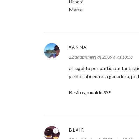
Besos!
Marta
XANNA
22 de diciembre de 2009 a las 18:38
el regalito por participar fantasti
y enhorabuena a la ganadora, pe
Besitos, muakksSS!!
BLAIR