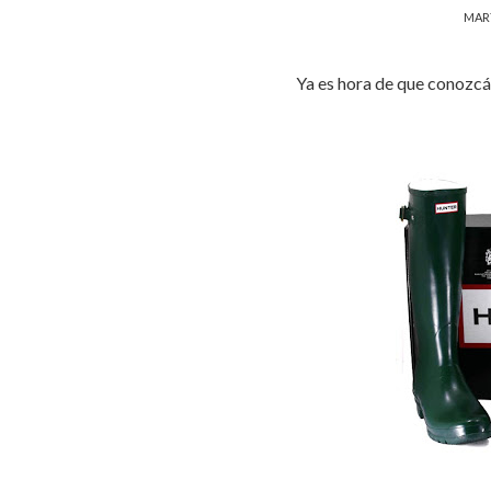
MART
Ya es hora de que conozcái