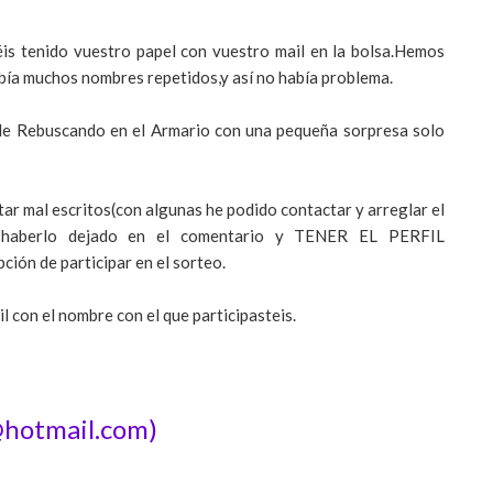
éis tenido vuestro papel con vuestro mail en la bolsa.Hemos
abía muchos nombres repetidos,y así no había problema.
l de Rebuscando en el Armario con una pequeña sorpresa solo
ar mal escritos(con algunas he podido contactar y arreglar el
o haberlo dejado en el comentario y TENER EL PERFIL
ión de participar en el sorteo.
l con el nombre con el que participasteis.
@hotmail.com)