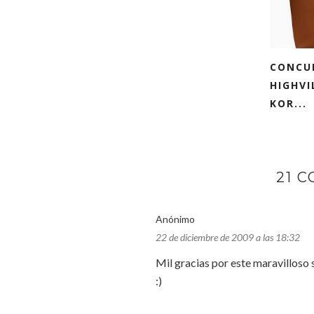
CONCU
HIGHVI
KOR...
21 
Anónimo
22 de diciembre de 2009 a las 18:32
Mil gracias por este maravilloso s
:)