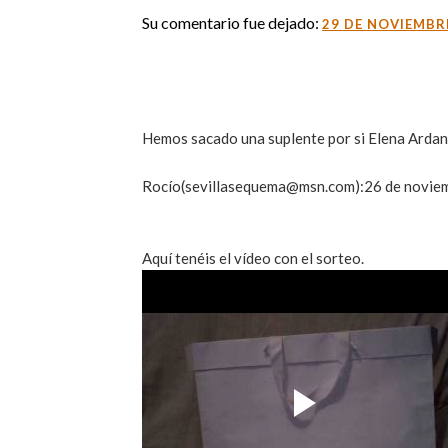
Su comentario fue dejado:
29 DE NOVIEMBRE
Hemos sacado una suplente por si Elena Ardan
Rocío(sevillasequema@msn.com):26 de novie
Aquí tenéis el vídeo con el sorteo.