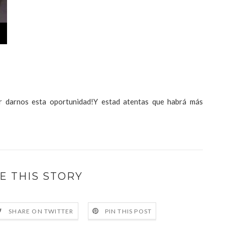
r darnos esta oportunidad!Y estad atentas que habrá más
E THIS STORY
SHARE ON TWITTER
PIN THIS POST