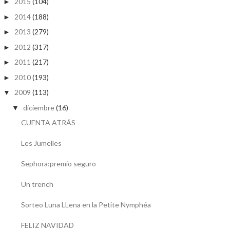
2015
(104)
►
2014
(188)
►
2013
(279)
►
2012
(317)
►
2011
(217)
►
2010
(193)
►
2009
(113)
▼
diciembre
(16)
▼
CUENTA ATRÁS
Les Jumelles
Sephora:premio seguro
Un trench
Sorteo Luna LLena en la Petite Nymphéa
FELIZ NAVIDAD