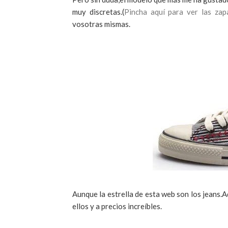
muy discretas.(
Pincha aquí para ver las zapa
vosotras mismas.
Aunque la estrella de esta
web
son los
jeans
.A
ellos y a precios increíbles.