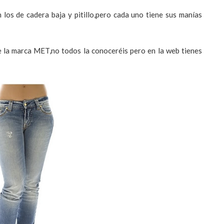
los de cadera baja y pitillo,pero cada uno tiene sus manías
e la marca
MET
,no todos la conoceréis pero en la
web
tienes