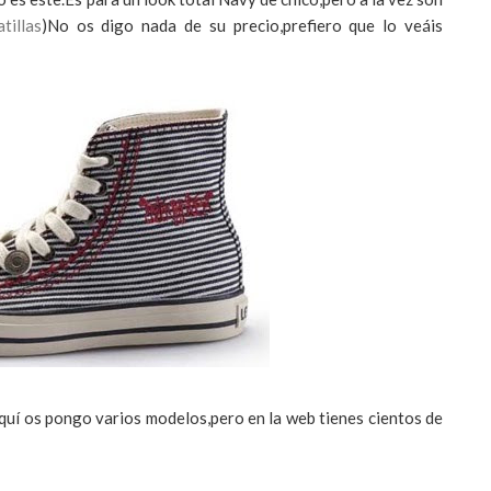
tillas
)No os digo nada de su precio,prefiero que lo veáis
quí os pongo varios modelos,pero en la
web
tienes cientos de