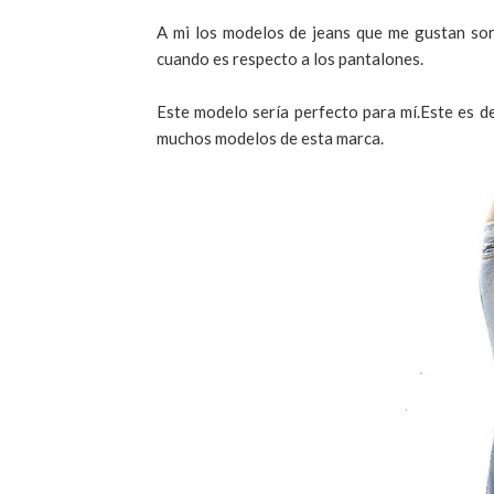
A mi los modelos de
jeans
que me gustan son 
cuando es respecto a los pantalones.
Este modelo sería perfecto para mí.Este es d
muchos modelos de esta marca.