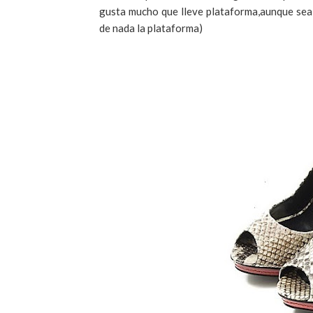
gusta mucho que lleve plataforma,aunque sea
de nada la plataforma)