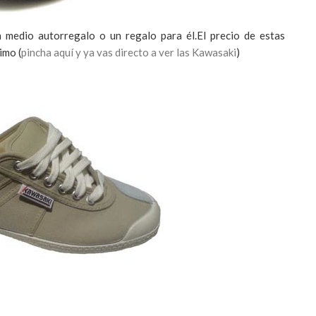
n medio
autorregalo
o un regalo para él.El precio de estas
simo
(
pincha aquí y ya vas directo a ver las
Kawasaki
)