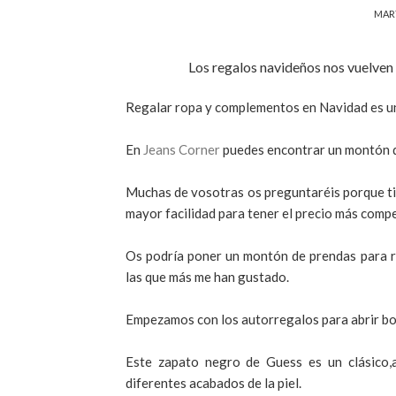
MART
Los regalos navideños nos vuelven 
Regalar ropa y
complementos
en Navidad es u
En
Jeans
Corner
puedes encontrar un montón d
Muchas de vosotras os preguntaréis porque tie
mayor facilidad para tener el precio más compe
Os podría poner un montón de prendas para r
las que más me han gustado.
Empezamos con los
autorregalos
para abrir bo
Este zapato negro de
Guess
es un clásico,
diferentes acabados de la piel.