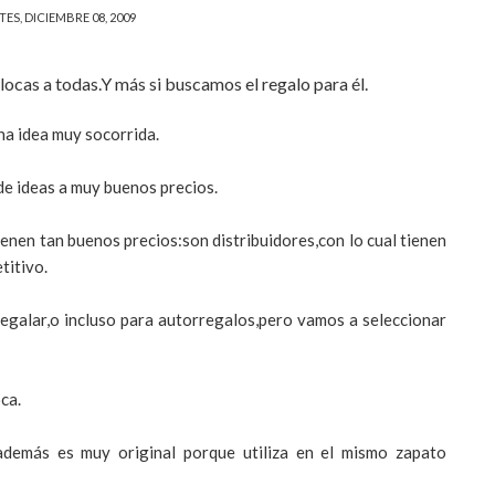
ES, DICIEMBRE 08, 2009
locas a todas.Y más si buscamos el regalo para él.
na idea muy socorrida.
e ideas a muy buenos precios.
nen tan buenos precios:son distribuidores,con lo cual tienen
titivo.
egalar,o incluso para
autorregalos
,pero vamos a seleccionar
ca.
además es muy original porque utiliza en el mismo zapato