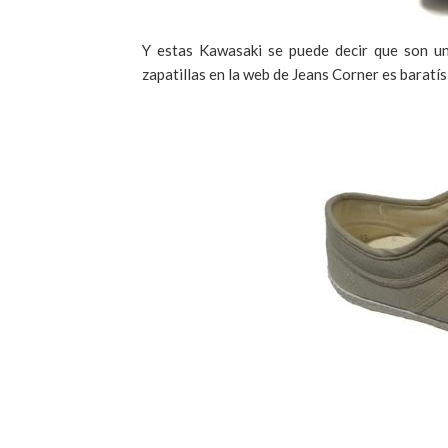
Y estas
Kawasaki
se puede decir que son u
zapatillas en la
web
de
Jeans
Corner
es
baratí