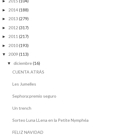
2015
(104)
►
2014
(188)
►
2013
(279)
►
2012
(317)
►
2011
(217)
►
2010
(193)
►
2009
(113)
▼
diciembre
(16)
▼
CUENTA ATRÁS
Les Jumelles
Sephora:premio seguro
Un trench
Sorteo Luna LLena en la Petite Nymphéa
FELIZ NAVIDAD