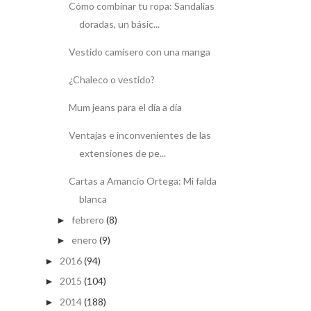
Cómo combinar tu ropa: Sandalias
doradas, un básic...
Vestido camisero con una manga
¿Chaleco o vestido?
Mum jeans para el día a día
Ventajas e inconvenientes de las
extensiones de pe...
Cartas a Amancio Ortega: Mi falda
blanca
febrero
(8)
►
enero
(9)
►
2016
(94)
►
2015
(104)
►
2014
(188)
►