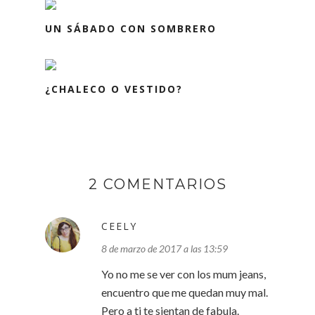
UN SÁBADO CON SOMBRERO
¿CHALECO O VESTIDO?
2 COMENTARIOS
CEELY
8 de marzo de 2017 a las 13:59
Yo no me se ver con los mum jeans,
encuentro que me quedan muy mal.
Pero a ti te sientan de fabula.