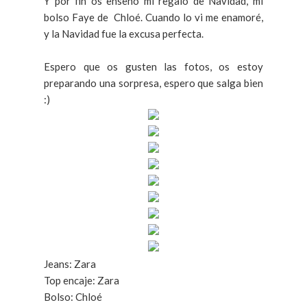
Y por fin os enseño mi regalo de Navidad, mi
bolso Faye de Chloé. Cuando lo vi me enamoré,
y la Navidad fue la excusa perfecta.
Espero que os gusten las fotos, os estoy
preparando una sorpresa, espero que salga bien
:)
Jeans: Zara
Top encaje: Zara
Bolso: Chloé