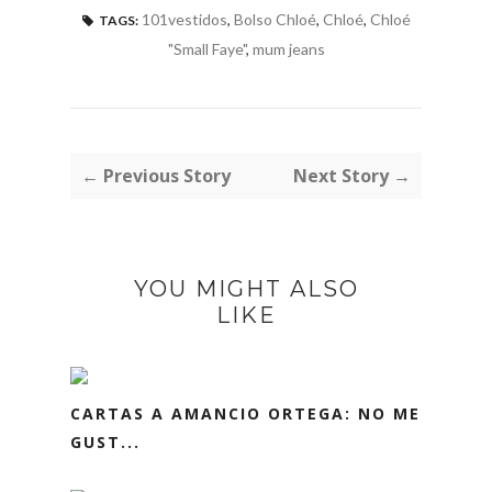
101vestidos
,
Bolso Chloé
,
Chloé
,
Chloé
TAGS:
"Small Faye"
,
mum jeans
← Previous Story
Next Story →
YOU MIGHT ALSO
LIKE
CARTAS A AMANCIO ORTEGA: NO ME
GUST...