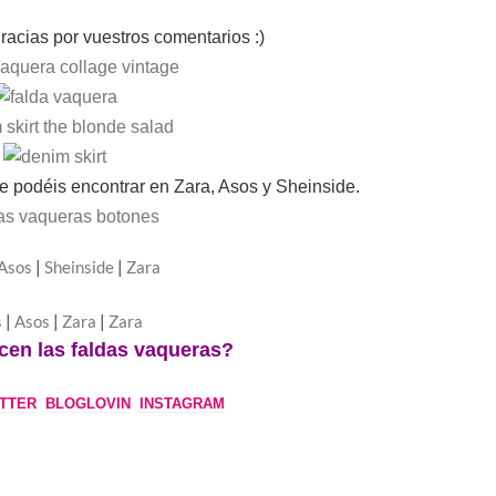
acias por vuestros comentarios :)
podéis encontrar en Zara, Asos y Sheinside.
Asos
|
Sheinside
|
Zara
s
|
Asos
|
Zara
|
Zara
cen las faldas vaqueras?
TTER
BLOGLOVIN
INSTAGRAM