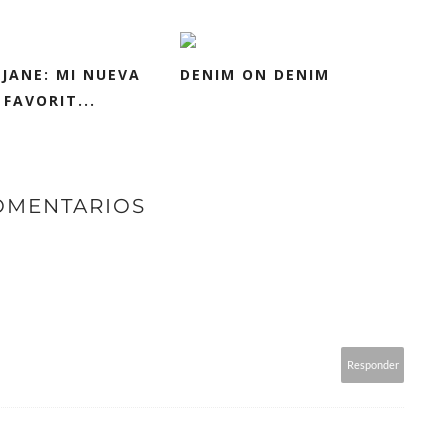
 JANE: MI NUEVA
DENIM ON DENIM
FAVORIT...
OMENTARIOS
Responder