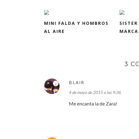
MINI FALDA Y HOMBROS
SISTER
AL AIRE
MARCA 
3 C
BLAIR
4 de mayo de 2015 a las 9:36
Me encanta la de Zara!