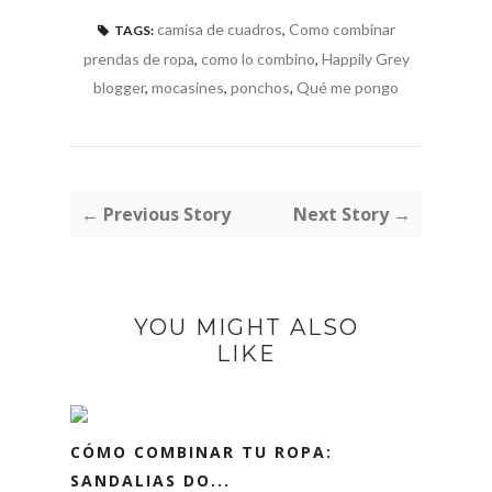
camisa de cuadros
,
Como combinar
TAGS:
prendas de ropa
,
como lo combino
,
Happily Grey
blogger
,
mocasines
,
ponchos
,
Qué me pongo
← Previous Story
Next Story →
YOU MIGHT ALSO
LIKE
CÓMO COMBINAR TU ROPA:
SANDALIAS DO...