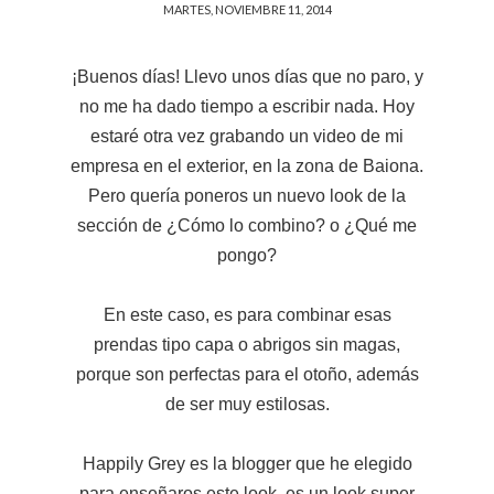
MARTES, NOVIEMBRE 11, 2014
¡Buenos días! Llevo unos días que no paro, y
no me ha dado tiempo a escribir nada. Hoy
estaré otra vez grabando un video de mi
empresa en el exterior, en la zona de Baiona.
Pero quería poneros un nuevo look de la
sección de ¿Cómo lo combino? o ¿Qué me
pongo?
En este caso, es para combinar esas
prendas tipo capa o abrigos sin magas,
porque son perfectas para el otoño, además
de ser muy estilosas.
Happily Grey es la blogger que he elegido
para enseñaros este look, es un look super