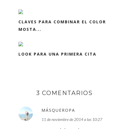
CLAVES PARA COMBINAR EL COLOR
MOSTA...
LOOK PARA UNA PRIMERA CITA
3 COMENTARIOS
MÁSQUEROPA
11 de noviembre de 2014 a las 10:27