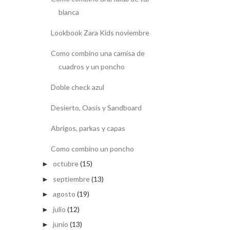
blanca
Lookbook Zara Kids noviembre
Como combino una camisa de
cuadros y un poncho
Doble check azul
Desierto, Oasis y Sandboard
Abrigos, parkas y capas
Como combino un poncho
octubre
(15)
►
septiembre
(13)
►
agosto
(19)
►
julio
(12)
►
junio
(13)
►