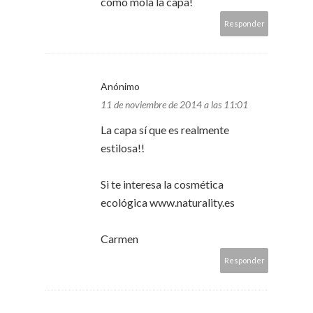
como mola la capa!
Responder
Anónimo
11 de noviembre de 2014 a las 11:01
La capa sí que es realmente
estilosa!!
Si te interesa la cosmética
ecológica www.naturality.es
Carmen
Responder