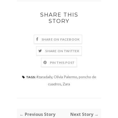
SHARE THIS
STORY
SHARE ON FACEBOOK
SHARE ON TWITTER
PIN THIS POST
#zaradaily
,
Olivia Palermo
,
poncho de
TAGS:
cuadros
,
Zara
← Previous Story
Next Story →