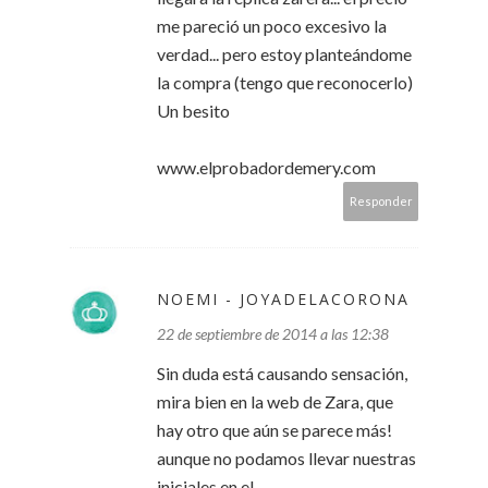
me pareció un poco excesivo la
verdad... pero estoy planteándome
la compra (tengo que reconocerlo)
Un besito
www.elprobadordemery.com
Responder
NOEMI - JOYADELACORONA
22 de septiembre de 2014 a las 12:38
Sin duda está causando sensación,
mira bien en la web de Zara, que
hay otro que aún se parece más!
aunque no podamos llevar nuestras
iniciales en el...