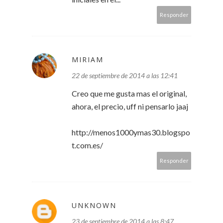
Responder
MIRIAM
22 de septiembre de 2014 a las 12:41
Creo que me gusta mas el original,
ahora, el precio, uff ni pensarlo jaaj
http://menos1000ymas30.blogspo
t.com.es/
Responder
UNKNOWN
23 de septiembre de 2014 a las 8:47