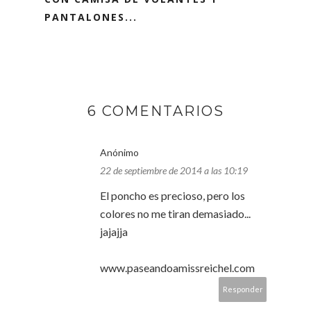
PANTALONES...
6 COMENTARIOS
Anónimo
22 de septiembre de 2014 a las 10:19
El poncho es precioso, pero los
colores no me tiran demasiado...
jajajja
www.paseandoamissreichel.com
Responder