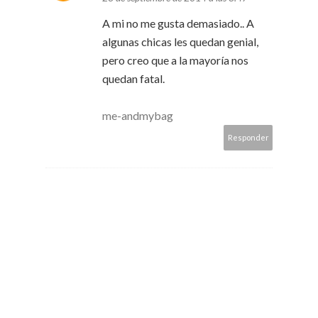
A mi no me gusta demasiado.. A
algunas chicas les quedan genial,
pero creo que a la mayoría nos
quedan fatal.
me-andmybag
Responder