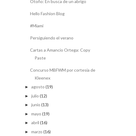
Otoño: En busca de un abrigo
Hello Fashion Blog
#Miami
Persiguiendo el verano
Cartas a Amancio Ortega: Copy
Paste
Concurso MBFWM por cortesía de
Kleenex
agosto
(19)
►
julio
(12)
►
junio
(13)
►
mayo
(19)
►
abril
(16)
►
marzo
(16)
►