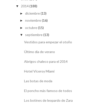
2014
(188)
▼
diciembre
(13)
►
noviembre
(16)
►
octubre
(15)
►
septiembre
(13)
▼
Vestidos para empezar el otoño
Último día de verano
Abrigos chaleco para el 2014
Hotel Viceroy Miami
Las botas de moda
El poncho más famoso de todos
Los botines de leopardo de Zara