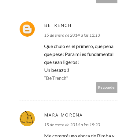
BETRENCH
15 de enero de 2014 a las 12:13
Qué chulo es el primero, qué pena
que pese! Para mí es fundamental
que sean ligeros!
Un besazo!!
“BeTrench"
Responder
MARA MORENA
15 de enero de 2014 a las 15:20
Me compré uno ahora de Bimba y