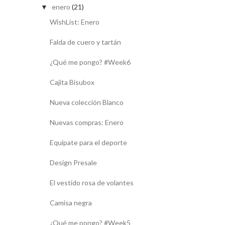
enero
(21)
▼
WishList: Enero
Falda de cuero y tartán
¿Qué me pongo? #Week6
Cajita Bisubox
Nueva colección Blanco
Nuevas compras: Enero
Equípate para el deporte
Design Presale
El vestido rosa de volantes
Camisa negra
¿Qué me pongo? #Week5