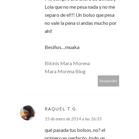
Lola que no me pesa nada y no me
separo de el!!! Un bolso que pesa
no vale la pena si andas mucho por
ahi!
Besiños…muaka
Bikinis Mara Morena
Mara Morena Blog
Responder
RAQUEL T.G.
15 de enero de 2014 a las 16:33
qué pasada tus bolsos, no? el
primero es perfecto, todo un