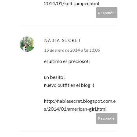
2014/01/knit-jumper.html
Responder
NABIA SECRET
15 de enero de 2014 a las 11:06
el ultimo es precioso!!
un besito!
nuevo outfit en el blog :)
http://nabiasecret.blogspot.com.e
s/2014/01/american-girl.html
Responder