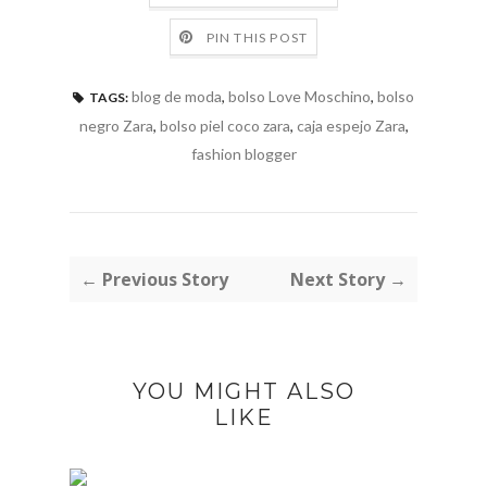
PIN THIS POST
blog de moda
,
bolso Love Moschino
,
bolso
TAGS:
negro Zara
,
bolso piel coco zara
,
caja espejo Zara
,
fashion blogger
← Previous Story
Next Story →
YOU MIGHT ALSO
LIKE