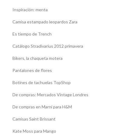
Inspiración: menta
Camisa estampado leopardos Zara
Es tiempo de Trench
Catálogo Stradivarius 2012 primavera
Bikers, la chaqueta motera
Pantalones de flores
Botines de tachuelas TopShop
De compras: Mercados Vintage Londres
De compras en Marni para H&M
Camisas Saint Brissant
Kate Moss para Mango