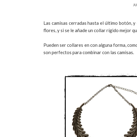
JU
Las camisas cerradas hasta el último botón, 
flores, y si se le añade un collar rígido mejor q
Pueden ser collares en con alguna forma, como 
son perfectos para combinar con las camisas.