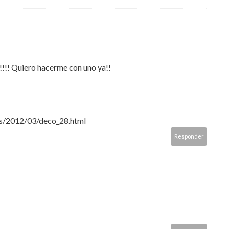
!!!! Quiero hacerme con uno ya!!
es/2012/03/deco_28.html
Responder