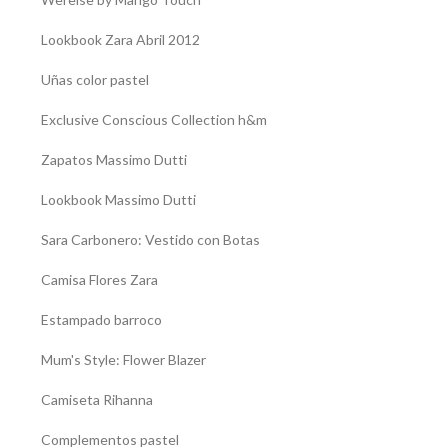
Lookbook Zara Abril 2012
Uñas color pastel
Exclusive Conscious Collection h&m
Zapatos Massimo Dutti
Lookbook Massimo Dutti
Sara Carbonero: Vestido con Botas
Camisa Flores Zara
Estampado barroco
Mum's Style: Flower Blazer
Camiseta Rihanna
Complementos pastel