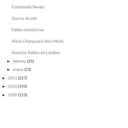
Estampado Navajo
Gorros de piel
Faldas asimétricas
Alexa Chung para Vero Moda
Anuncio Adidas en Londres
febrero
(21)
►
enero
(13)
►
2011
(217)
►
2010
(193)
►
2009
(113)
►