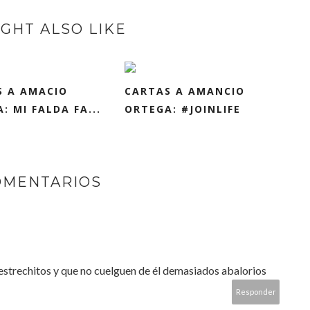
GHT ALSO LIKE
S A AMACIO
CARTAS A AMANCIO
: MI FALDA FA...
ORTEGA: #JOINLIFE
OMENTARIOS
estrechitos y que no cuelguen de él demasiados abalorios
Responder