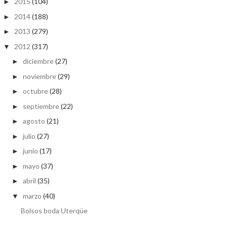
2015
(104)
►
2014
(188)
►
2013
(279)
►
2012
(317)
▼
diciembre
(27)
►
noviembre
(29)
►
octubre
(28)
►
septiembre
(22)
►
agosto
(21)
►
julio
(27)
►
junio
(17)
►
mayo
(37)
►
abril
(35)
►
marzo
(40)
▼
Bolsos boda Uterqüe