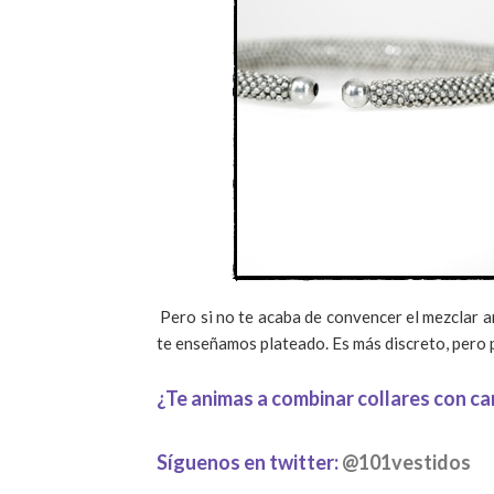
Pero si no te acaba de convencer el mezclar a
te enseñamos plateado. Es más discreto, pero 
¿Te animas a combinar collares con c
Síguenos en twitter:
@101vestidos