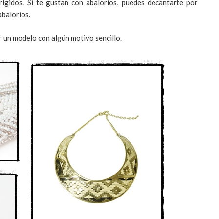
ígidos. Si te gustan con abalorios, puedes decantarte por
 abalorios.
r un modelo con algún motivo sencillo.