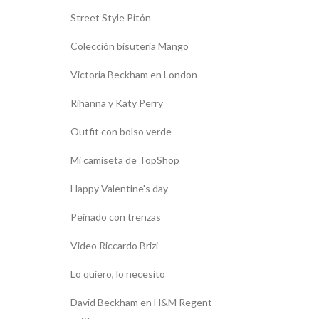
Street Style Pitón
Colección bisutería Mango
Victoria Beckham en London
Rihanna y Katy Perry
Outfit con bolso verde
Mi camiseta de TopShop
Happy Valentine's day
Peinado con trenzas
Video Riccardo Brizi
Lo quiero, lo necesito
David Beckham en H&M Regent