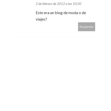
2 de febrero de 2012 a las 10:50
Este era un blog de moda o de
viajes?
Responder