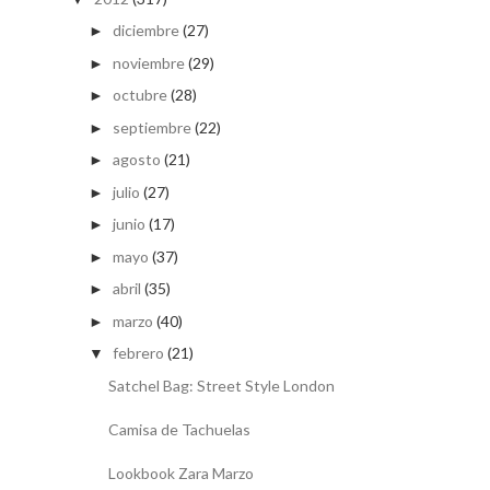
diciembre
(27)
►
noviembre
(29)
►
octubre
(28)
►
septiembre
(22)
►
agosto
(21)
►
julio
(27)
►
junio
(17)
►
mayo
(37)
►
abril
(35)
►
marzo
(40)
►
febrero
(21)
▼
Satchel Bag: Street Style London
Camisa de Tachuelas
Lookbook Zara Marzo