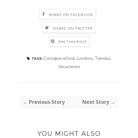
SHARE ON FACEBOOK
SHARE ON TWITTER
PIN THIS POST
Consigue el look
,
Londres
,
Tiendas
,
TAGS:
Vacaciones
← Previous Story
Next Story →
YOU MIGHT ALSO