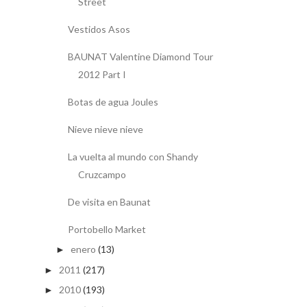
Street
Vestidos Asos
BAUNAT Valentine Diamond Tour
2012 Part I
Botas de agua Joules
Nieve nieve nieve
La vuelta al mundo con Shandy
Cruzcampo
De visita en Baunat
Portobello Market
enero
(13)
►
2011
(217)
►
2010
(193)
►