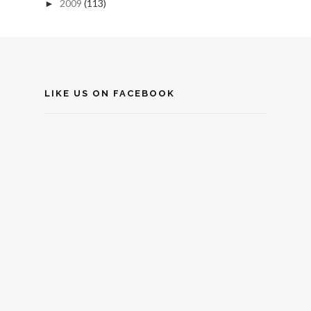
2009
(113)
►
LIKE US ON FACEBOOK