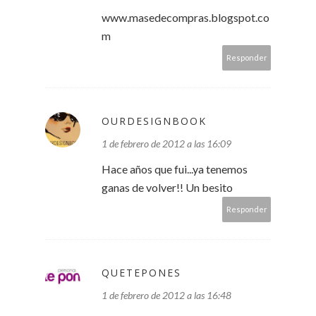
www.masedecompras.blogspot.co
m
Responder
OURDESIGNBOOK
1 de febrero de 2012 a las 16:09
Hace años que fui...ya tenemos
ganas de volver!! Un besito
Responder
QUETEPONES
1 de febrero de 2012 a las 16:48