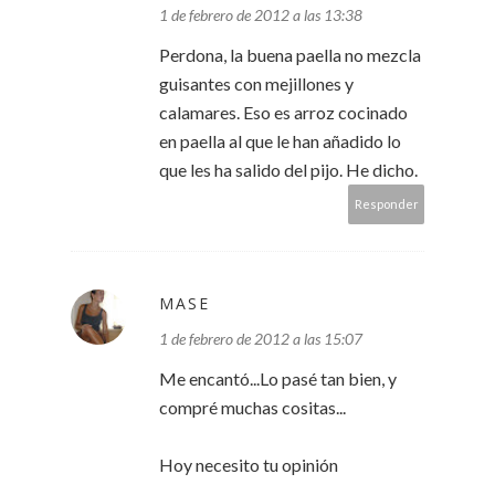
1 de febrero de 2012 a las 13:38
Perdona, la buena paella no mezcla
guisantes con mejillones y
calamares. Eso es arroz cocinado
en paella al que le han añadido lo
que les ha salido del pijo. He dicho.
Responder
MASE
1 de febrero de 2012 a las 15:07
Me encantó...Lo pasé tan bien, y
compré muchas cositas...
Hoy necesito tu opinión