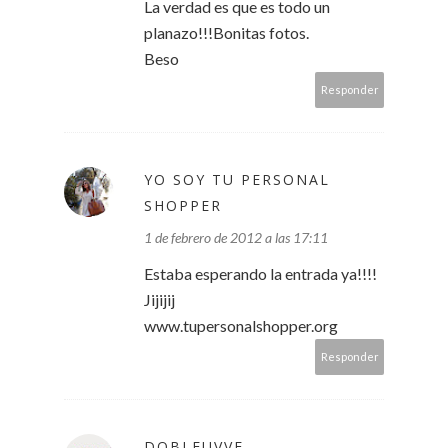
La verdad es que es todo un
planazo!!!Bonitas fotos.
Beso
Responder
YO SOY TU PERSONAL
SHOPPER
1 de febrero de 2012 a las 17:11
Estaba esperando la entrada ya!!!!
Jijijij
www.tupersonalshopper.org
Responder
DOBLEUVVE