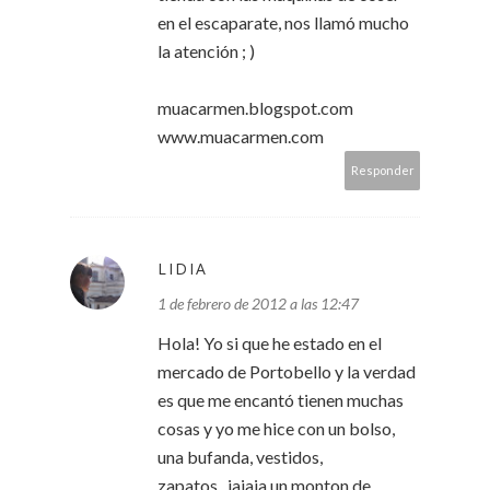
en el escaparate, nos llamó mucho
la atención ; )
muacarmen.blogspot.com
www.muacarmen.com
Responder
LIDIA
1 de febrero de 2012 a las 12:47
Hola! Yo si que he estado en el
mercado de Portobello y la verdad
es que me encantó tienen muchas
cosas y yo me hice con un bolso,
una bufanda, vestidos,
zapatos...jajaja un monton de