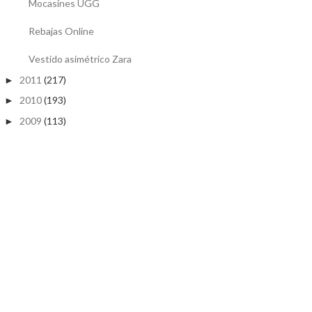
Mocasines UGG
Rebajas Online
Vestido asimétrico Zara
2011
(217)
►
2010
(193)
►
2009
(113)
►