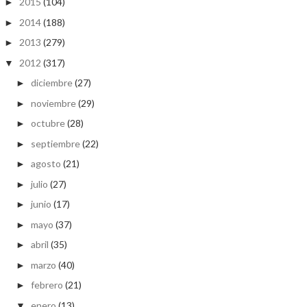
2015
(104)
►
2014
(188)
►
2013
(279)
►
2012
(317)
▼
diciembre
(27)
►
noviembre
(29)
►
octubre
(28)
►
septiembre
(22)
►
agosto
(21)
►
julio
(27)
►
junio
(17)
►
mayo
(37)
►
abril
(35)
►
marzo
(40)
►
febrero
(21)
►
enero
(13)
▼