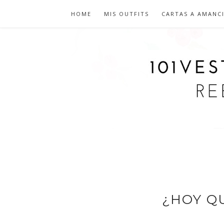
HOME
MIS OUTFITS
CARTAS A AMANC
¿HOY Q