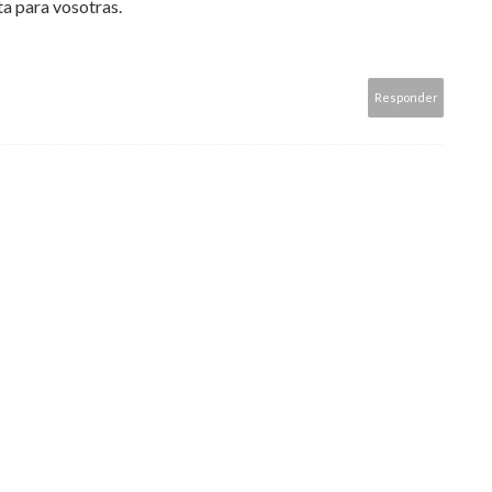
ta para vosotras.
Responder