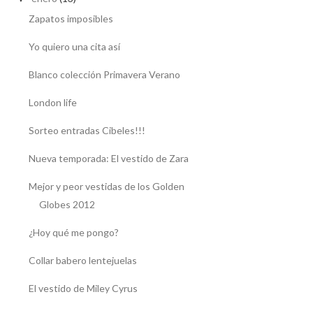
Zapatos imposibles
Yo quiero una cita así
Blanco colección Primavera Verano
London life
Sorteo entradas Cibeles!!!
Nueva temporada: El vestido de Zara
Mejor y peor vestidas de los Golden
Globes 2012
¿Hoy qué me pongo?
Collar babero lentejuelas
El vestido de Miley Cyrus