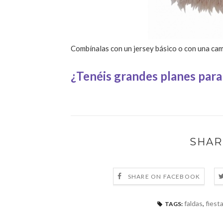
Combínalas con un jersey básico o con una cam
¿Tenéis grandes planes para
SHAR
SHARE ON FACEBOOK
faldas
,
fiest
TAGS: