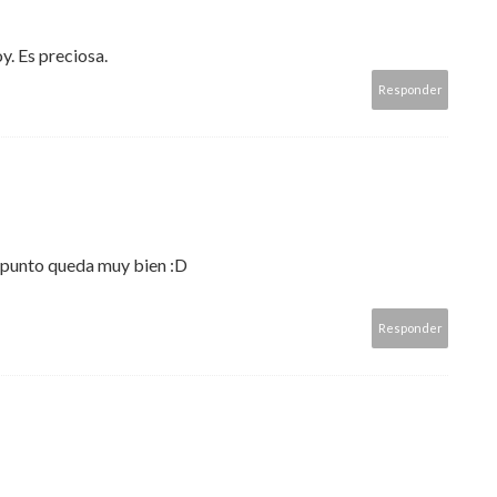
y. Es preciosa.
Responder
e punto queda muy bien :D
Responder