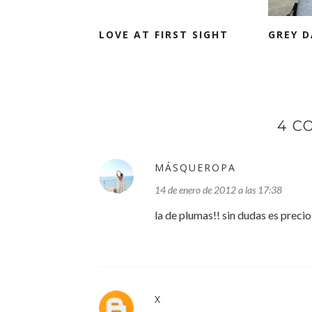
LOVE AT FIRST SIGHT
GREY D
4 C
MÁSQUEROPA
14 de enero de 2012 a las 17:38
la de plumas!! sin dudas es preci
X