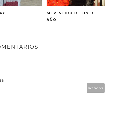
AY
MI VESTIDO DE FIN DE
AÑO
OMENTARIOS
osa
Responder