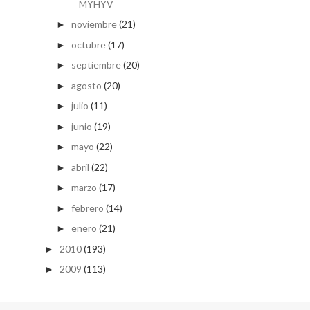
MYHYV
noviembre
(21)
►
octubre
(17)
►
septiembre
(20)
►
agosto
(20)
►
julio
(11)
►
junio
(19)
►
mayo
(22)
►
abril
(22)
►
marzo
(17)
►
febrero
(14)
►
enero
(21)
►
2010
(193)
►
2009
(113)
►