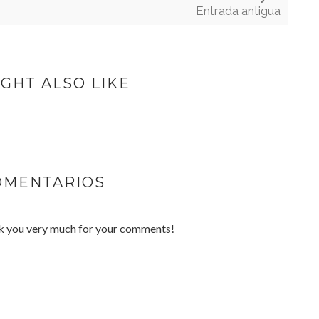
Entrada antigua
GHT ALSO LIKE
OMENTARIOS
nk you very much for your comments!