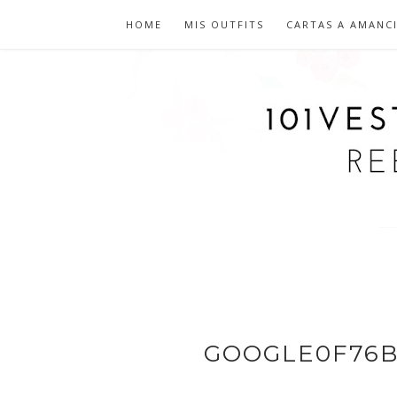
HOME
MIS OUTFITS
CARTAS A AMANC
GOOGLE0F76B