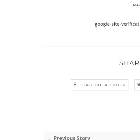
MAR
google-site-verific
SHAR
SHARE ON FACEBOOK
← Previous Story