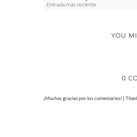
Entrada más reciente
YOU MI
0 C
¡Muchas gracias por los comentarios! | Tha