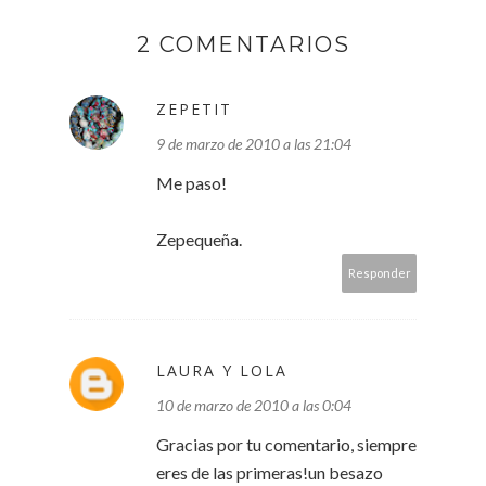
2 COMENTARIOS
ZEPETIT
9 de marzo de 2010 a las 21:04
Me paso!
Zepequeña.
Responder
LAURA Y LOLA
10 de marzo de 2010 a las 0:04
Gracias por tu comentario, siempre
eres de las primeras!un besazo