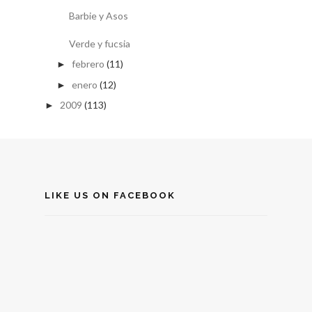
Barbie y Asos
Verde y fucsia
febrero
(11)
►
enero
(12)
►
2009
(113)
►
LIKE US ON FACEBOOK