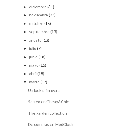
diciembre
(31)
►
noviembre
(23)
►
octubre
(15)
►
septiembre
(13)
►
agosto
(13)
►
julio
(7)
►
junio
(18)
►
mayo
(15)
►
abril
(18)
►
marzo
(17)
▼
Un look primaveral
Sorteo en Cheap&Chic
The garden collection
De compras en ModCloth