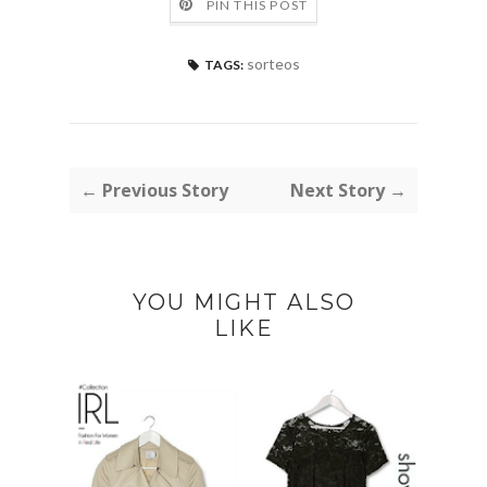
PIN THIS POST
sorteos
TAGS:
← Previous Story
Next Story →
YOU MIGHT ALSO
LIKE