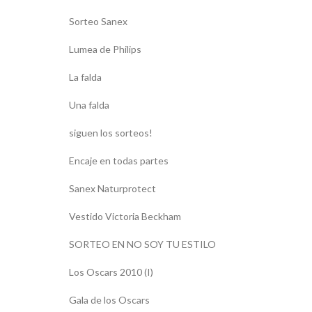
Sorteo Sanex
Lumea de Philips
La falda
Una falda
siguen los sorteos!
Encaje en todas partes
Sanex Naturprotect
Vestido Victoria Beckham
SORTEO EN NO SOY TU ESTILO
Los Oscars 2010 (I)
Gala de los Oscars