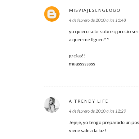
MISVIAJESENGLOBO
4 de febrero de 2010 a las 11:48
yo quiero sebr sobre q precio se
a quee me llguen^^
grcias!!
muassssssss
A TRENDY LIFE
4 de febrero de 2010 a las 12:29
Jejeje, yo tengo preparado un pos
viene sale a la luz!