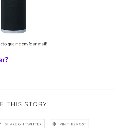
ucto que me envíe un mail!
er?
E THIS STORY
SHARE ON TWITTER
PIN THIS POST