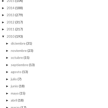
2015
(104)
►
2014
(188)
►
2013
(279)
►
2012
(317)
►
2011
(217)
►
2010
(193)
▼
diciembre
(31)
►
noviembre
(23)
►
octubre
(15)
►
septiembre
(13)
►
agosto
(13)
►
julio
(7)
►
junio
(18)
►
mayo
(15)
►
abril
(18)
►
marzo
(17)
►