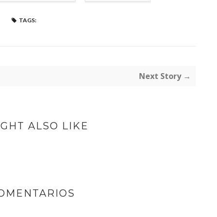
TAGS:
Next Story →
GHT ALSO LIKE
COMENTARIOS