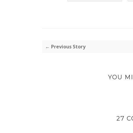
← Previous Story
YOU MI
27 