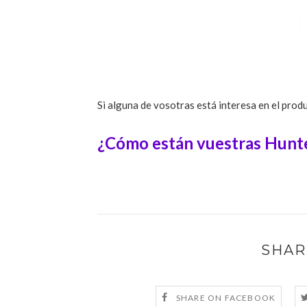
Si alguna de vosotras está interesa en el prod
¿Cómo están vuestras Hunt
SHAR
SHARE ON FACEBOOK