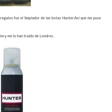
regalos fue el limpiador de las botas Hunter.Así que me puse
ter,y me lo han traído de Londres.