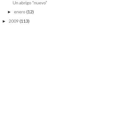
Un abrigo "nuevo"
enero
(12)
►
2009
(113)
►