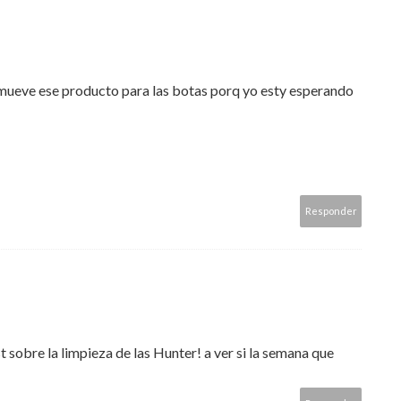
 mueve ese producto para las botas porq yo esty esperando
Responder
t sobre la limpieza de las Hunter! a ver si la semana que