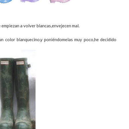
 empiezan a volver blancas,envejecen mal.
un color blanquecino,y poniéndomelas muy poco,he decidido