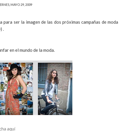
ERNES, MAYO 29, 2009
ca para ser la imagen de las dos próximas campañas de moda
 .
unfar en el mundo de la moda.
cha aquí