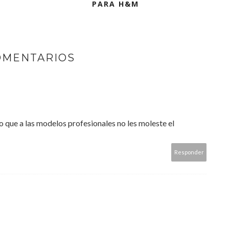
PARA H&M
OMENTARIOS
o que a las modelos profesionales no les moleste el
Responder