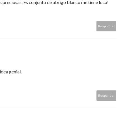
s preciosas. Es conjunto de abrigo blanco me tiene loca!
Responder
idea genial.
Responder