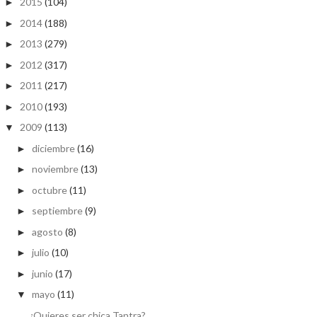
2015
(104)
►
2014
(188)
►
2013
(279)
►
2012
(317)
►
2011
(217)
►
2010
(193)
►
2009
(113)
▼
diciembre
(16)
►
noviembre
(13)
►
octubre
(11)
►
septiembre
(9)
►
agosto
(8)
►
julio
(10)
►
junio
(17)
►
mayo
(11)
▼
¿Quieres ser chica Tantra?