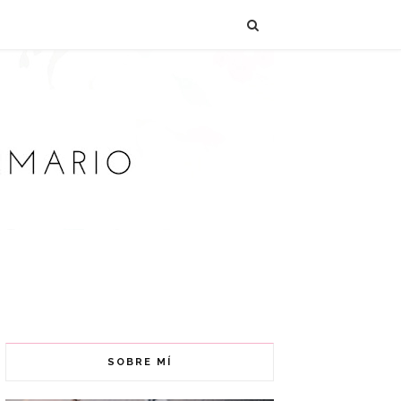
SOBRE MÍ