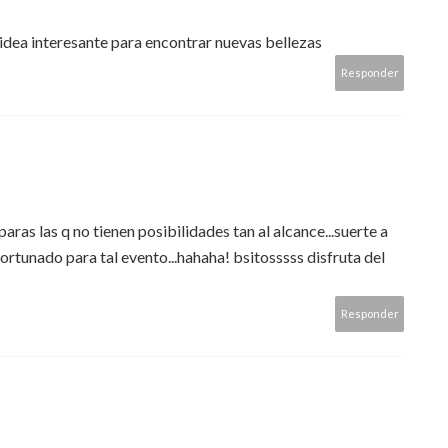
 idea interesante para encontrar nuevas bellezas
Responder
aras las q no tienen posibilidades tan al alcance...suerte a
afortunado para tal evento...hahaha! bsitosssss disfruta del
Responder