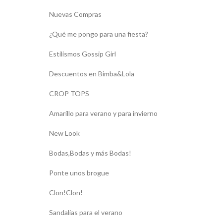
Nuevas Compras
¿Qué me pongo para una fiesta?
Estilismos Gossip Girl
Descuentos en Bimba&Lola
CROP TOPS
Amarillo para verano y para invierno
New Look
Bodas,Bodas y más Bodas!
Ponte unos brogue
Clon!Clon!
Sandalias para el verano