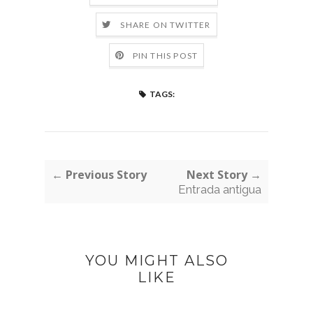
SHARE ON TWITTER
PIN THIS POST
TAGS:
← Previous Story
Next Story →
Entrada antigua
YOU MIGHT ALSO
LIKE