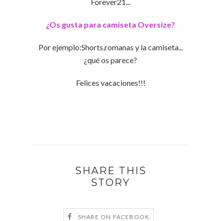
Forever21...
¿Os gusta para camiseta Oversize?
Por ejemplo:Shorts,romanas y la camiseta...
¿qué os parece?
Felices vacaciones!!!
SHARE THIS
STORY
SHARE ON FACEBOOK