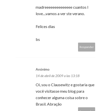
madreeeeeeeeeeeeee cuantos I
love....vamos a ver ste verano.
Felices dias
bs
Responder
Anónimo
14 de abril de 2009 a las 13:18
Oi, sou o Clausewitz e gostaria que
você visitasse meu blog para
conhecer alguma coisa sobre o
Brasil. Abração