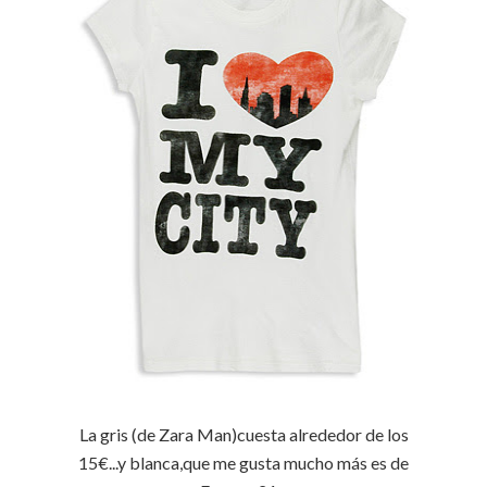
La gris (de Zara Man)cuesta alrededor de los
15€...y blanca,que me gusta mucho más es de