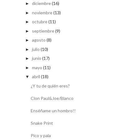
diciembre
(16)
►
noviembre
(13)
►
octubre
(11)
►
septiembre
(9)
►
agosto
(8)
►
julio
(10)
►
junio
(17)
►
mayo
(11)
►
abril
(18)
▼
¿Y tu de quién eres?
Clon Paul&Joe/Blanco
Enséñame un hombro!!
Snake Print
Pico y pala